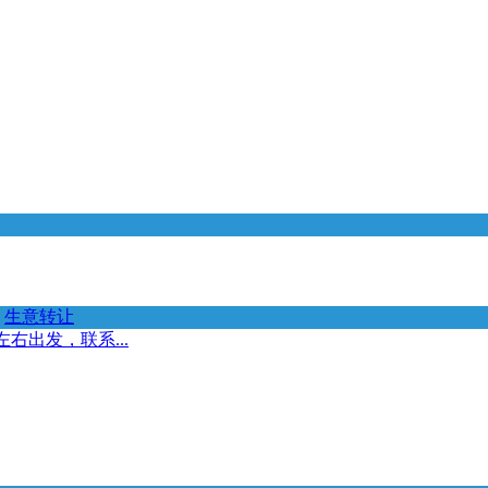
生意转让
右出发，联系...