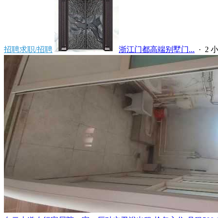
招聘求职/招聘
浙江门都高端别墅门...
·
2 