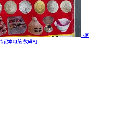
3图
记本电脑 数码相...