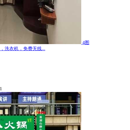
4图
洗衣机，免费无线...
1