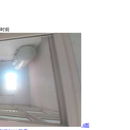
小时前
4图