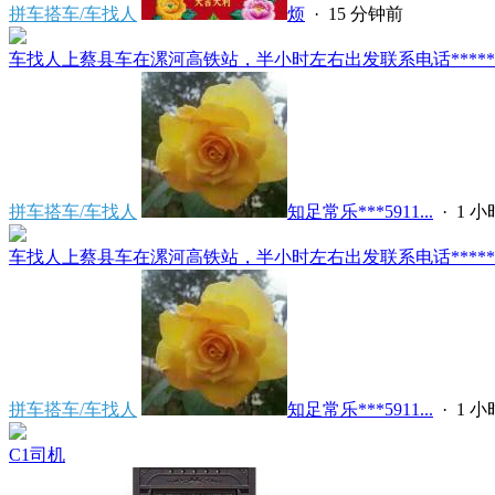
拼车搭车/车找人
烦
·
15 分钟前
车找人上蔡县车在漯河高铁站，半小时左右出发联系电话*****591
拼车搭车/车找人
知足常乐***5911...
·
1 
车找人上蔡县车在漯河高铁站，半小时左右出发联系电话*****591
拼车搭车/车找人
知足常乐***5911...
·
1 
C1司机