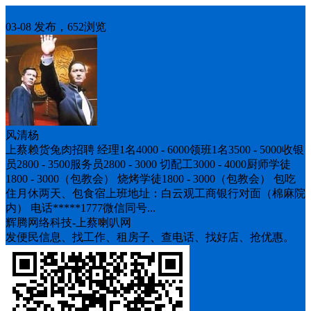
招聘
03-08 发布，652浏览
风清杨
上蔡赖货兔肉招聘 经理1名4000 - 6000领班1名3500 - 5000收银
员2800 - 3500服务员2800 - 3000 切配工3000 - 4000厨师学徒
1800 - 3000（包教会） 烧烤学徒1800 - 3000（包教会） 包吃
住月休两天、包食宿上班地址：白云观工商银行对面（棉麻院
内） 电话*****1777微信同号...
辉腾网络科技-上蔡喇叭网
发便民信息、找工作、租房子、查电话、找好店、抢优惠。