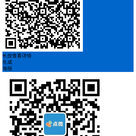
长按查看详情
生成
海报