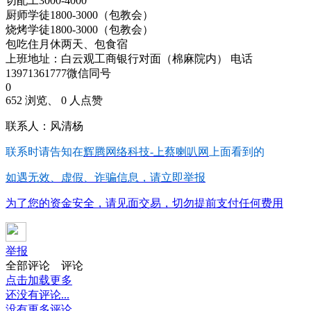
切配工3000-4000
厨师学徒1800-3000（包教会）
烧烤学徒1800-3000（包教会）
包吃住月休两天、包食宿
上班地址：白云观工商银行对面（棉麻院内） 电话
13971361777微信同号
0
652 浏览、 0 人点赞
联系人：风清杨
联系时请告知在
辉腾网络科技-上蔡喇叭网
上面看到的
如遇无效、虚假、诈骗信息，请立即举报
为了您的资金安全，请见面交易，切勿提前支付任何费用
举报
全部评论
评论
点击加载更多
还没有评论...
没有更多评论...