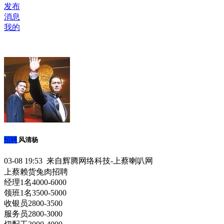
发布
消息
我的
招聘
风清杨
03-08 19:53 来自辉腾网络科技-上蔡喇叭网
上蔡赖货兔肉招聘
经理1名4000-6000
领班1名3500-5000
收银员2800-3500
服务员2800-3000