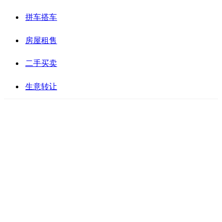
拼车搭车
房屋租售
二手买卖
生意转让