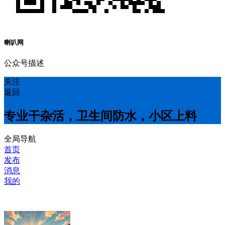
喇叭网
公众号描述
关注
返回
专业干杂活，卫生间防水，小区上料
全局导航
首页
发布
消息
我的