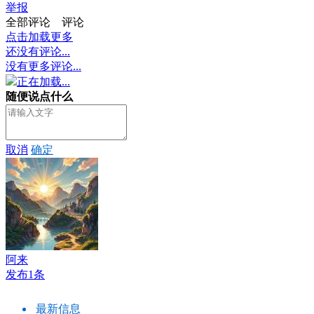
举报
全部评论
评论
点击加载更多
还没有评论...
没有更多评论...
正在加载...
随便说点什么
取消
确定
阿来
发布1条
最新信息