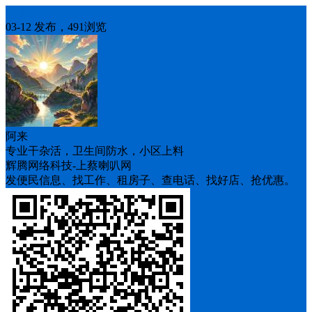
求职
03-12 发布，491浏览
阿来
专业干杂活，卫生间防水，小区上料
辉腾网络科技-上蔡喇叭网
发便民信息、找工作、租房子、查电话、找好店、抢优惠。