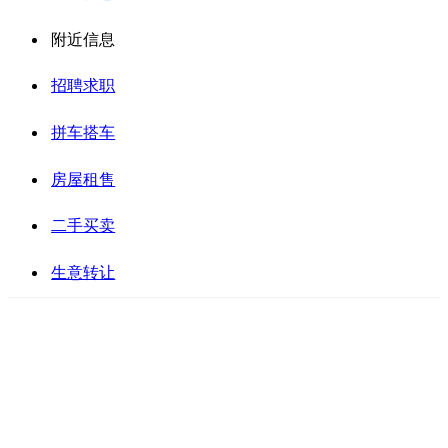
附近信息
招聘求职
拼车搭车
房屋租售
二手买卖
生意转让