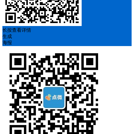
长按查看详情
生成
海报