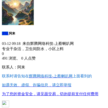
求职
阿来
03-12 09:18 来自辉腾网络科技-上蔡喇叭网
专业干杂活，卫生间防水，小区上料
0
491 浏览、 0 人点赞
联系人：阿来
联系时请告知在
辉腾网络科技-上蔡喇叭网
上面看到的
如遇无效、虚假、诈骗信息，请立即举报
为了您的资金安全，请见面交易，切勿提前支付任何费用