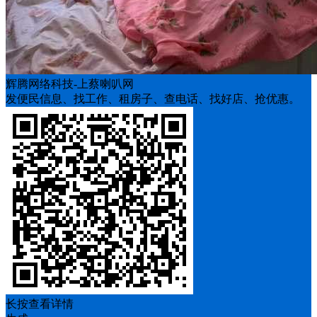
辉腾网络科技-上蔡喇叭网
发便民信息、找工作、租房子、查电话、找好店、抢优惠。
长按查看详情