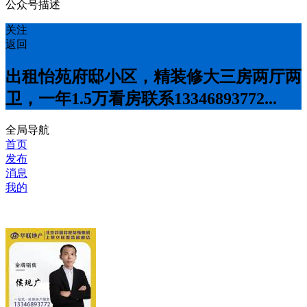
公众号描述
关注
返回
出租怡苑府邸小区，精装修大三房两厅两
卫，一年1.5万看房联系13346893772...
全局导航
首页
发布
消息
我的