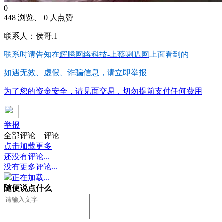
0
448 浏览、 0 人点赞
联系人：侯哥.1
联系时请告知在
辉腾网络科技-上蔡喇叭网
上面看到的
如遇无效、虚假、诈骗信息，请立即举报
为了您的资金安全，请见面交易，切勿提前支付任何费用
举报
全部评论
评论
点击加载更多
还没有评论...
没有更多评论...
正在加载...
随便说点什么