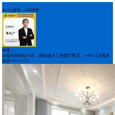
房屋出租
03-13 发布，448浏览
侯哥.1
出租怡苑府邸小区，精装修大三房两厅两卫，一年1.5万看房
联系*****3772