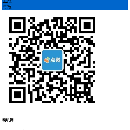
生成
海报
喇叭网