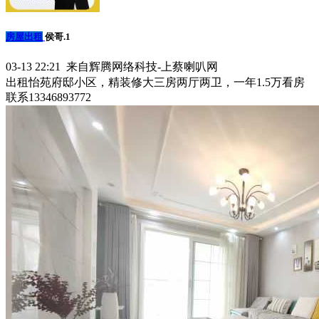
房屋出租
侯哥.1
03-13 22:21 来自辉腾网络科技-上蔡喇叭网
出租怡苑府邸小区，精装修大三房两厅两卫，一年1.5万看房
联系13346893772