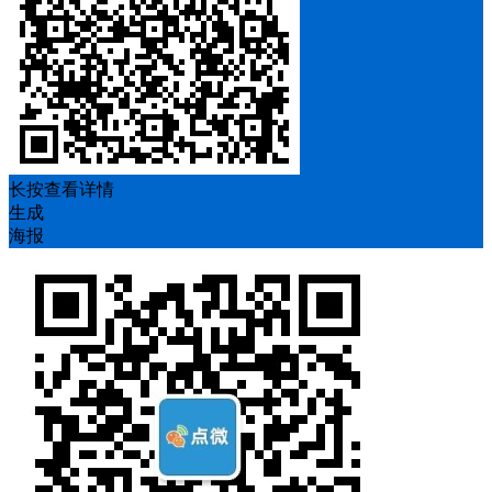
长按查看详情
生成
海报