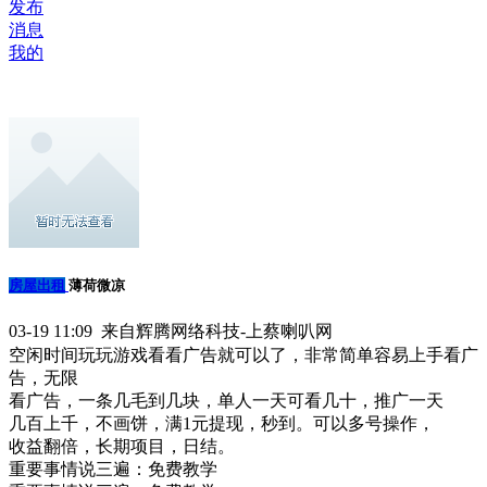
发布
消息
我的
房屋出租
薄荷微凉
03-19 11:09 来自辉腾网络科技-上蔡喇叭网
空闲时间玩玩游戏看看广告就可以了，非常简单容易上手看广
告，无限
看广告，一条几毛到几块，单人一天可看几十，推广一天
几百上千，不画饼，满1元提现，秒到。可以多号操作，
收益翻倍，长期项目，日结。
重要事情说三遍：免费教学