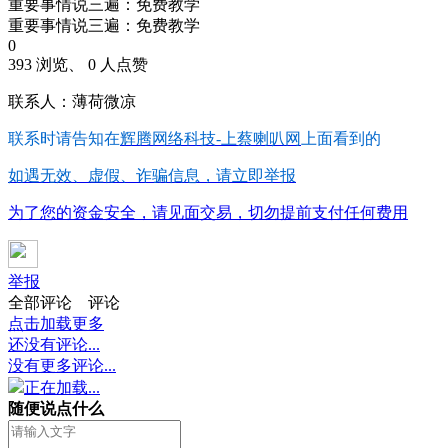
重要事情说三遍：免费教学
重要事情说三遍：免费教学
0
393 浏览、 0 人点赞
联系人：薄荷微凉
联系时请告知在
辉腾网络科技-上蔡喇叭网
上面看到的
如遇无效、虚假、诈骗信息，请立即举报
为了您的资金安全，请见面交易，切勿提前支付任何费用
举报
全部评论
评论
点击加载更多
还没有评论...
没有更多评论...
正在加载...
随便说点什么