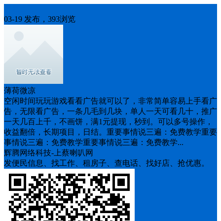
房屋出租
03-19 发布，393浏览
薄荷微凉
空闲时间玩玩游戏看看广告就可以了，非常简单容易上手看广
告，无限看广告，一条几毛到几块，单人一天可看几十，推广
一天几百上千，不画饼，满1元提现，秒到。可以多号操作，
收益翻倍，长期项目，日结。重要事情说三遍：免费教学重要
事情说三遍：免费教学重要事情说三遍：免费教学...
辉腾网络科技-上蔡喇叭网
发便民信息、找工作、租房子、查电话、找好店、抢优惠。