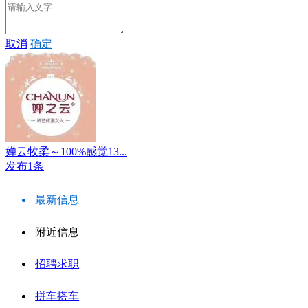
取消
确定
婵云牧柔～100%感觉13...
发布1条
最新信息
附近信息
招聘求职
拼车搭车