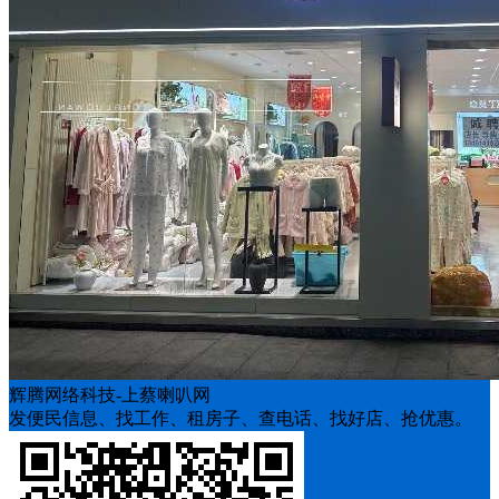
辉腾网络科技-上蔡喇叭网
发便民信息、找工作、租房子、查电话、找好店、抢优惠。