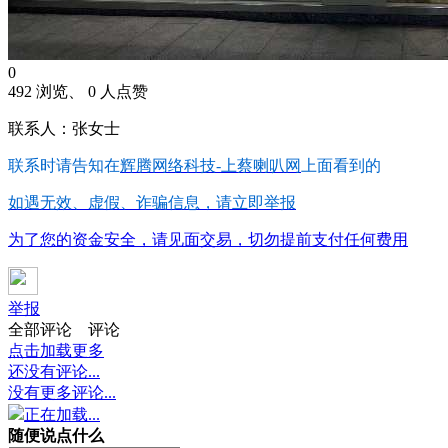
0
492 浏览、 0 人点赞
联系人：张女士
联系时请告知在
辉腾网络科技-上蔡喇叭网
上面看到的
如遇无效、虚假、诈骗信息，请立即举报
为了您的资金安全，请见面交易，切勿提前支付任何费用
举报
全部评论
评论
点击加载更多
还没有评论...
没有更多评论...
正在加载...
随便说点什么