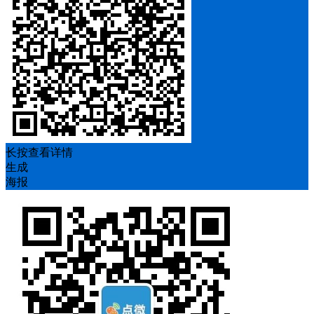
长按查看详情
生成
海报