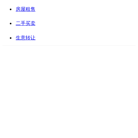
房屋租售
二手买卖
生意转让