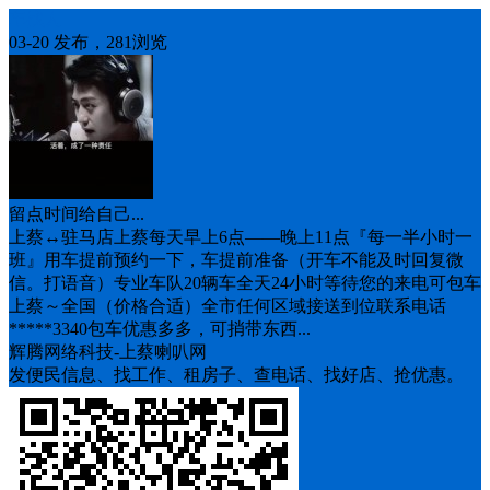
车找人
03-20 发布，281浏览
留点时间给自己...
上蔡↔️驻马店上蔡每天早上6点——晚上11点『每一半小时一
班』用车提前预约一下，车提前准备（开车不能及时回复微
信。打语音）专业车队20辆车全天24小时等待您的来电可包车
上蔡～全国（价格合适）全市任何区域接送到位联系电话
*****3340包车优惠多多，可捎带东西...
辉腾网络科技-上蔡喇叭网
发便民信息、找工作、租房子、查电话、找好店、抢优惠。