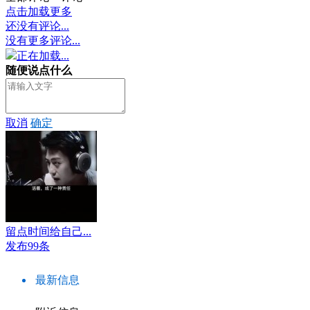
点击加载更多
还没有评论...
没有更多评论...
正在加载...
随便说点什么
取消
确定
留点时间给自己...
发布99条
最新信息