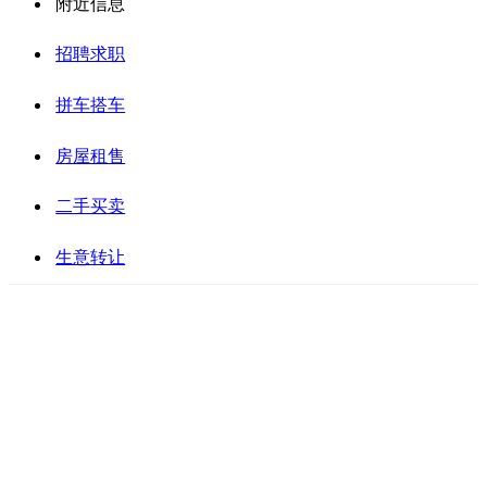
附近信息
招聘求职
拼车搭车
房屋租售
二手买卖
生意转让