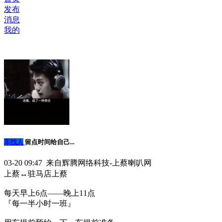
发布
消息
我的
车找人
留点时间给自己...
03-20 09:47 来自辉腾网络科技-上蔡喇叭网
上蔡↔️驻马店上蔡
每天早上6点——晚上11点
『每一半小时一班』