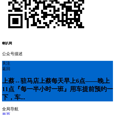
喇叭网
公众号描述
关注
返回
上蔡↔️驻马店上蔡每天早上6点——晚上
11点『每一半小时一班』用车提前预约一
下，车...
全局导航
首页