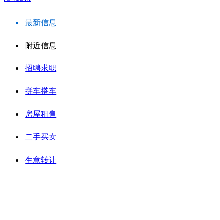
最新信息
附近信息
招聘求职
拼车搭车
房屋租售
二手买卖
生意转让