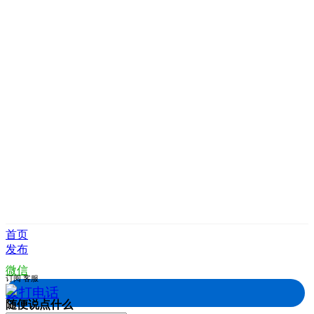
首页
发布
微信
订阅
客服
拨打电话
随便说点什么