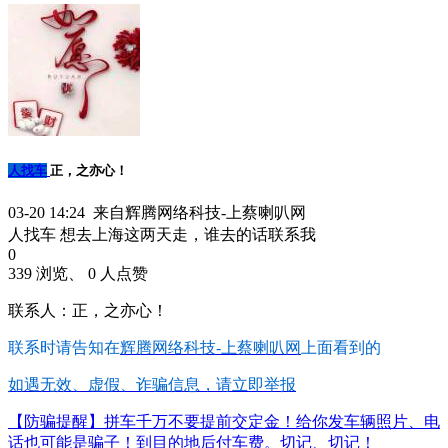
人找车
正，之亦心！
03-20 14:24 来自辉腾网络科技-上蔡喇叭网
人找车 想去上海这两天走，谁去的话联系我
0
339 浏览、 0 人点赞
联系人：正，之亦心！
联系时请告知在
辉腾网络科技-上蔡喇叭网
上面看到的
如遇无效、虚假、诈骗信息，请立即举报
【防骗提醒】拼车千万不要提前交定金！给你发车辆照片、电
话也可能是骗子！到目的地后付车费。切记、切记！