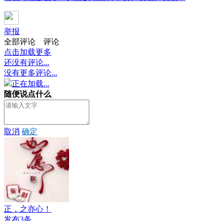
举报
全部评论
评论
点击加载更多
还没有评论...
没有更多评论...
正在加载...
随便说点什么
取消
确定
正，之亦心！
发布3条