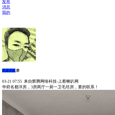
发布
消息
我的
房屋求租
苏
03-21 07:55 来自辉腾网络科技-上蔡喇叭网
华府名都洋房，3房两厅一厨一卫毛坯房，要的联系！