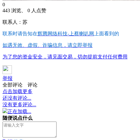
0
443 浏览、 0 人点赞
联系人：苏
联系时请告知在
辉腾网络科技-上蔡喇叭网
上面看到的
如遇无效、虚假、诈骗信息，请立即举报
为了您的资金安全，请见面交易，切勿提前支付任何费用
举报
全部评论
评论
点击加载更多
还没有评论...
没有更多评论...
正在加载...
随便说点什么