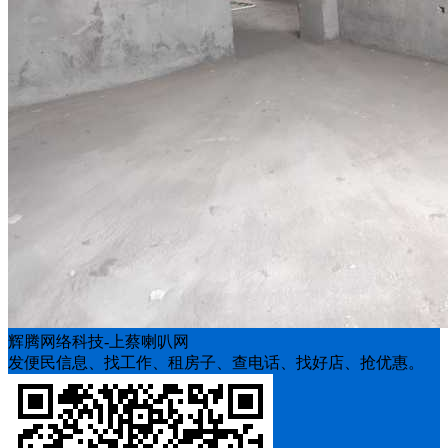
辉腾网络科技-上蔡喇叭网
发便民信息、找工作、租房子、查电话、找好店、抢优惠。