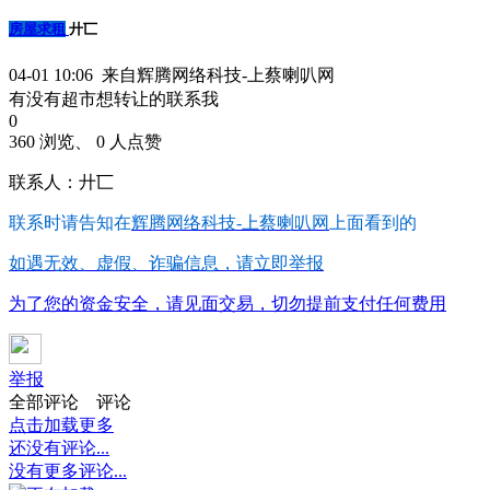
房屋求租
廾匸
04-01 10:06 来自辉腾网络科技-上蔡喇叭网
有没有超市想转让的联系我
0
360 浏览、 0 人点赞
联系人：廾匸
联系时请告知在
辉腾网络科技-上蔡喇叭网
上面看到的
如遇无效、虚假、诈骗信息，请立即举报
为了您的资金安全，请见面交易，切勿提前支付任何费用
举报
全部评论
评论
点击加载更多
还没有评论...
没有更多评论...