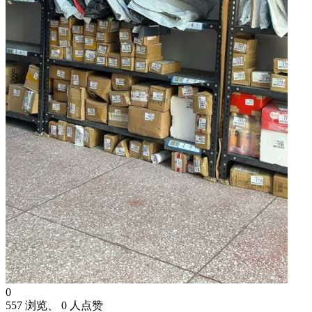
0
557 浏览、 0 人点赞