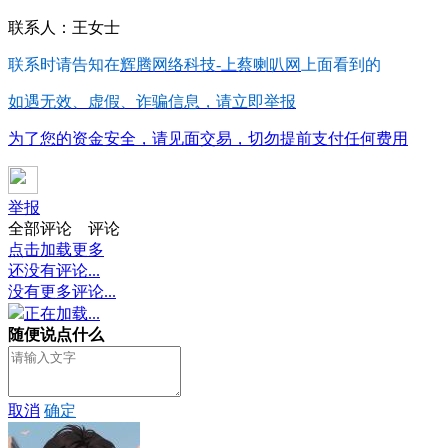
联系人：王女士
联系时请告知在
辉腾网络科技-上蔡喇叭网
上面看到的
如遇无效、虚假、诈骗信息，请立即举报
为了您的资金安全，请见面交易，切勿提前支付任何费用
举报
全部评论
评论
点击加载更多
还没有评论...
没有更多评论...
正在加载...
随便说点什么
取消
确定