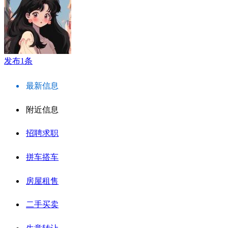
发布1条
最新信息
附近信息
招聘求职
拼车搭车
房屋租售
二手买卖