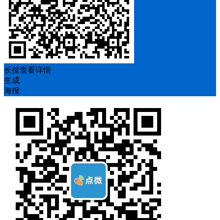
长按查看详情
生成
海报