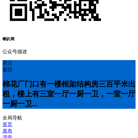
喇叭网
公众号描述
关注
返回
棉花厂门口有一楼框架结构房三百平米出
租，楼上有三室一厅一厨一卫，一室一厅
一厨一卫...
全局导航
首页
发布
消息