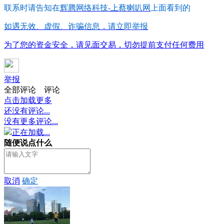
联系时请告知在
辉腾网络科技-上蔡喇叭网
上面看到的
如遇无效、虚假、诈骗信息，请立即举报
为了您的资金安全，请见面交易，切勿提前支付任何费用
举报
全部评论
评论
点击加载更多
还没有评论...
没有更多评论...
正在加载...
随便说点什么
取消
确定