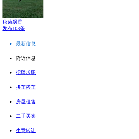
秋菊飘香
发布103条
最新信息
附近信息
招聘求职
拼车搭车
房屋租售
二手买卖
生意转让