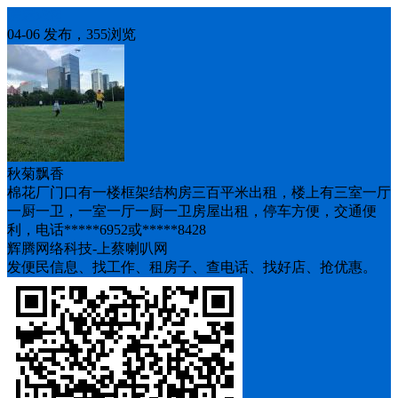
房屋求租
04-06 发布，355浏览
秋菊飘香
棉花厂门口有一楼框架结构房三百平米出租，楼上有三室一厅
一厨一卫，一室一厅一厨一卫房屋出租，停车方便，交通便
利，电话*****6952或*****8428
辉腾网络科技-上蔡喇叭网
发便民信息、找工作、租房子、查电话、找好店、抢优惠。