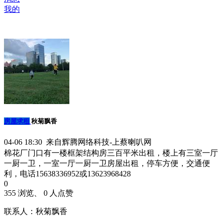
我的
房屋求租
秋菊飘香
04-06 18:30 来自辉腾网络科技-上蔡喇叭网
棉花厂门口有一楼框架结构房三百平米出租，楼上有三室一厅
一厨一卫，一室一厅一厨一卫房屋出租，停车方便，交通便
利，电话15638336952或13623968428
0
355 浏览、 0 人点赞
联系人：秋菊飘香