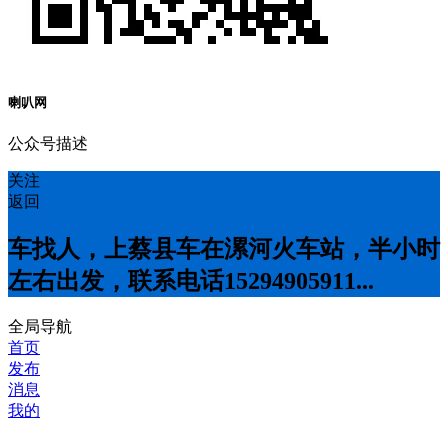
喇叭网
公众号描述
关注
返回
车找人，上蔡县车在漯河火车站，半小时
左右出发，联系电话15294905911...
全局导航
首页
发布
消息
我的