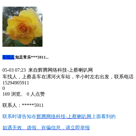
车找人
知足常乐***5911...
05-03 07:23 来自辉腾网络科技-上蔡喇叭网
车找人，上蔡县车在漯河火车站，半小时左右出发，联系电话
15294905911
0
169 浏览、 0 人点赞
联系人：*****5911
联系时请告知在
辉腾网络科技-上蔡喇叭网
上面看到的
如遇无效、虚假、诈骗信息，请立即举报