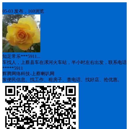
车找人
05-03 发布，169浏览
知足常乐***5911...
车找人，上蔡县车在漯河火车站，半小时左右出发，联系电话
*****5911
辉腾网络科技-上蔡喇叭网
发便民信息、找工作、租房子、查电话、找好店、抢优惠。