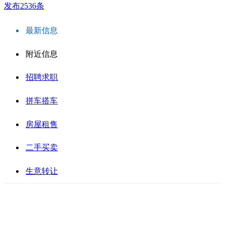
发布2536条
最新信息
附近信息
招聘求职
拼车搭车
房屋租售
二手买卖
生意转让