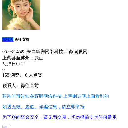
车找人
勇往直前
05-03 14:49 来自辉腾网络科技-上蔡喇叭网
上蔡县至苏州，昆山
5月5日中午
0
158 浏览、 0 人点赞
联系人：勇往直前
联系时请告知在
辉腾网络科技-上蔡喇叭网
上面看到的
如遇无效、虚假、诈骗信息，请立即举报
为了您的资金安全，请见面交易，切勿提前支付任何费用