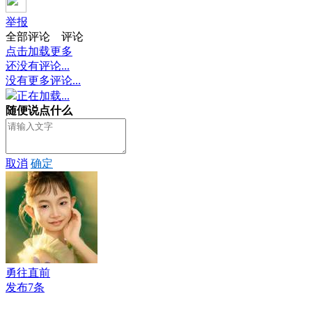
举报
全部评论
评论
点击加载更多
还没有评论...
没有更多评论...
正在加载...
随便说点什么
取消
确定
勇往直前
发布7条