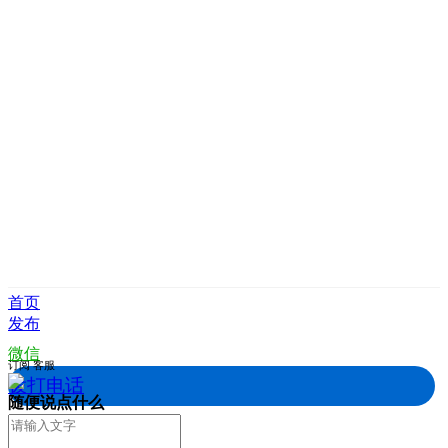
首页
发布
微信
订阅
客服
拨打电话
随便说点什么