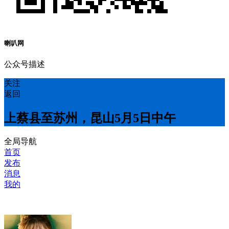
喇叭网
公众号描述
关注
返回
上蔡县至苏州，昆山5月5日中午
全局导航
首页
发布
消息
我的