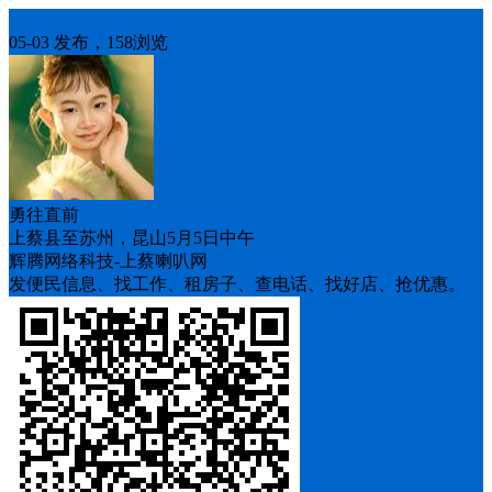
车找人
05-03 发布，158浏览
勇往直前
上蔡县至苏州，昆山5月5日中午
辉腾网络科技-上蔡喇叭网
发便民信息、找工作、租房子、查电话、找好店、抢优惠。