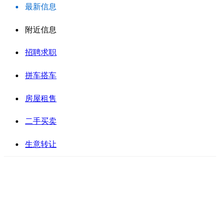
最新信息
附近信息
招聘求职
拼车搭车
房屋租售
二手买卖
生意转让