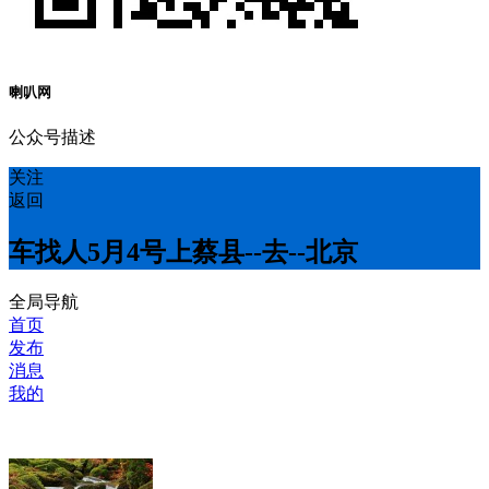
喇叭网
公众号描述
关注
返回
车找人5月4号上蔡县--去--北京
全局导航
首页
发布
消息
我的