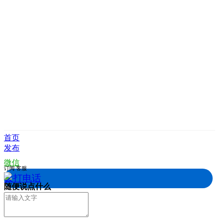
首页
发布
微信
订阅
客服
拨打电话
随便说点什么