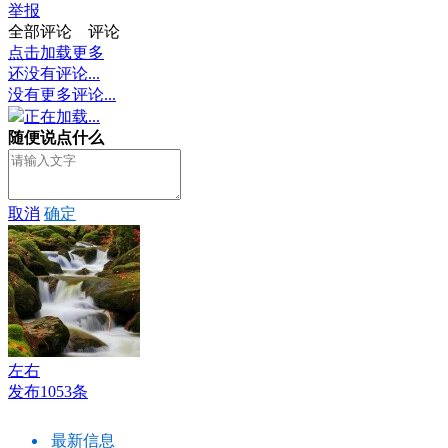
举报
全部评论
评论
点击加载更多
还没有评论...
没有更多评论...
正在加载...
随便说点什么
取消
确定
左右
发布1053条
最新信息