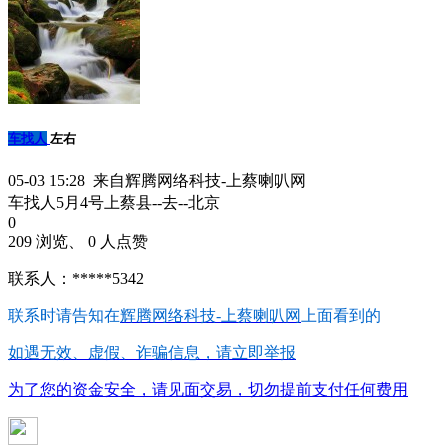
车找人
左右
05-03 15:28 来自辉腾网络科技-上蔡喇叭网
车找人5月4号上蔡县--去--北京
0
209 浏览、 0 人点赞
联系人：*****5342
联系时请告知在
辉腾网络科技-上蔡喇叭网
上面看到的
如遇无效、虚假、诈骗信息，请立即举报
为了您的资金安全，请见面交易，切勿提前支付任何费用