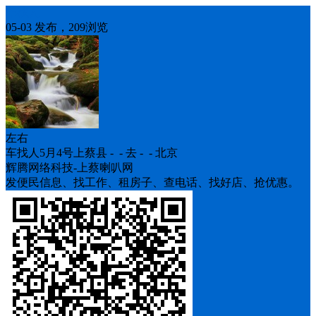
车找人
05-03 发布，209浏览
左右
车找人5月4号上蔡县 - - 去 - - 北京
辉腾网络科技-上蔡喇叭网
发便民信息、找工作、租房子、查电话、找好店、抢优惠。