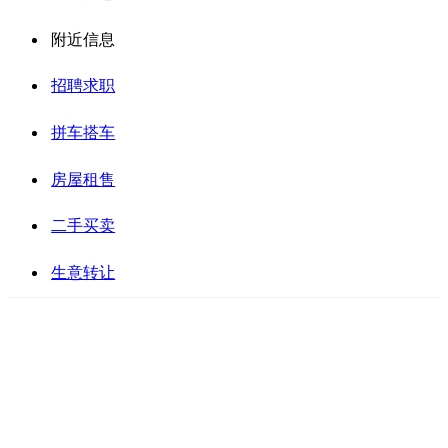
附近信息
招聘求职
拼车搭车
房屋租售
二手买卖
生意转让