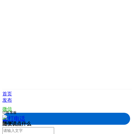
首页
发布
微信
订阅
客服
拨打电话
随便说点什么