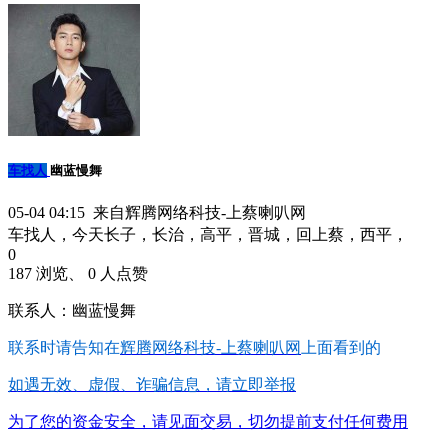
车找人
幽蓝慢舞
05-04 04:15 来自辉腾网络科技-上蔡喇叭网
车找人，今天长子，长治，高平，晋城，回上蔡，西平，
0
187 浏览、 0 人点赞
联系人：幽蓝慢舞
联系时请告知在
辉腾网络科技-上蔡喇叭网
上面看到的
如遇无效、虚假、诈骗信息，请立即举报
为了您的资金安全，请见面交易，切勿提前支付任何费用