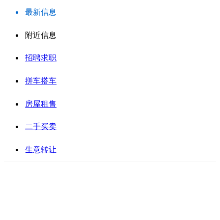
最新信息
附近信息
招聘求职
拼车搭车
房屋租售
二手买卖
生意转让