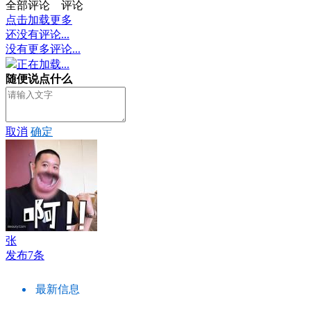
全部评论
评论
点击加载更多
还没有评论...
没有更多评论...
正在加载...
随便说点什么
取消
确定
张
发布7条
最新信息