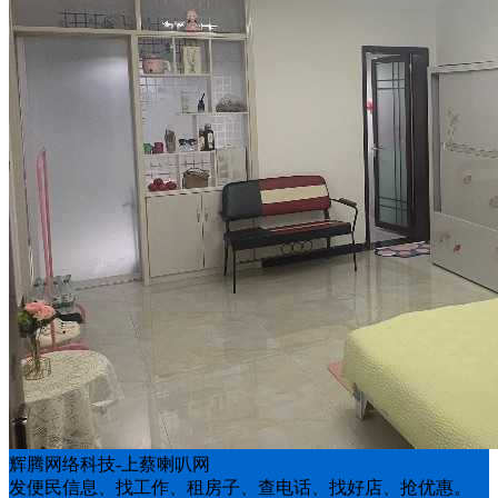
辉腾网络科技-上蔡喇叭网
发便民信息、找工作、租房子、查电话、找好店、抢优惠。