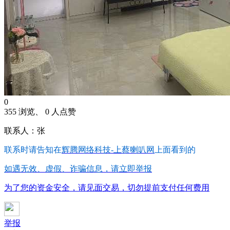
0
355 浏览、 0 人点赞
联系人：张
联系时请告知在
辉腾网络科技-上蔡喇叭网
上面看到的
如遇无效、虚假、诈骗信息，请立即举报
为了您的资金安全，请见面交易，切勿提前支付任何费用
举报