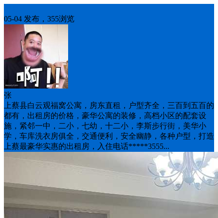
房屋求租
05-04 发布，355浏览
张
上蔡县白云观福窝公寓，房东直租，户型齐全，三百到五百的
都有，出租房的价格，豪华公寓的装修，高档小区的配套设
施，紧邻一中，二小，七幼，十二小，李斯步行街，美华小
学，车库洗衣房俱全，交通便利，安全幽静，各种户型，打造
上蔡最豪华实惠的出租房，入住电话*****3555...