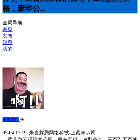
格，豪华公...
全局导航
首页
发布
消息
我的
房屋求租
张
05-04 17:19 来自辉腾网络科技-上蔡喇叭网
上蔡县白云观福窝公寓，房东直租，户型齐全，三百到五百的