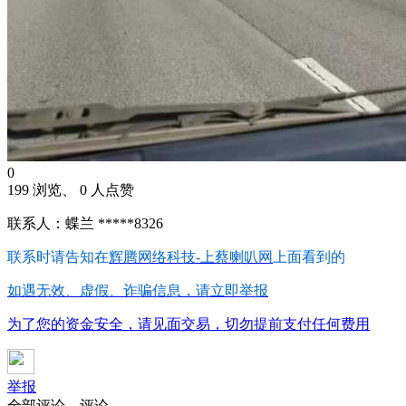
0
199 浏览、 0 人点赞
联系人：蝶兰 *****8326
联系时请告知在
辉腾网络科技-上蔡喇叭网
上面看到的
如遇无效、虚假、诈骗信息，请立即举报
为了您的资金安全，请见面交易，切勿提前支付任何费用
举报
全部评论
评论