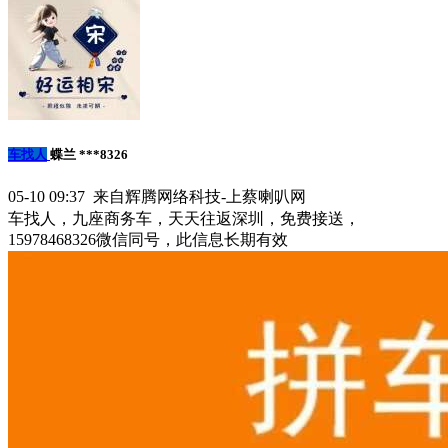
车找人
蝶兰 ***8326
05-10 09:37 来自辉腾网络科技-上蔡喇叭网
车找人，九座商务车，天天往返深圳，免费接送，
15978468326微信同号，此信息长期有效