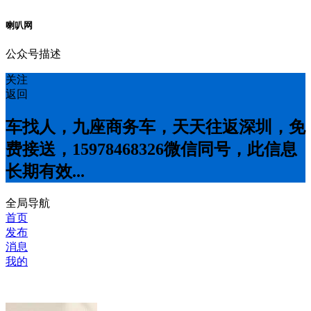
喇叭网
公众号描述
关注
返回
车找人，九座商务车，天天往返深圳，免
费接送，15978468326微信同号，此信息
长期有效...
全局导航
首页
发布
消息
我的