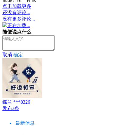
点击加载更多
还没有评论...
没有更多评论...
正在加载...
随便说点什么
取消
确定
蝶兰 ***8326
发布3条
最新信息