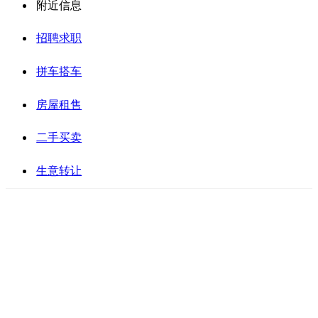
附近信息
招聘求职
拼车搭车
房屋租售
二手买卖
生意转让