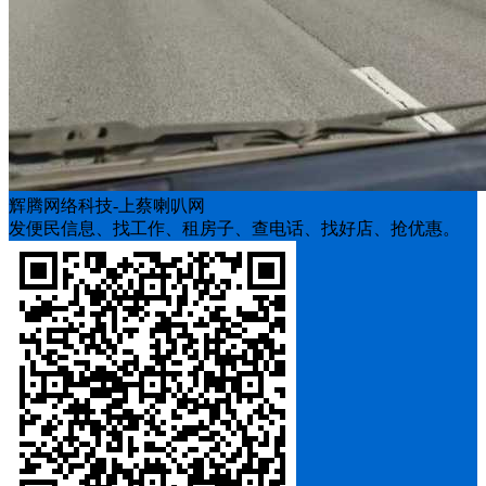
辉腾网络科技-上蔡喇叭网
发便民信息、找工作、租房子、查电话、找好店、抢优惠。