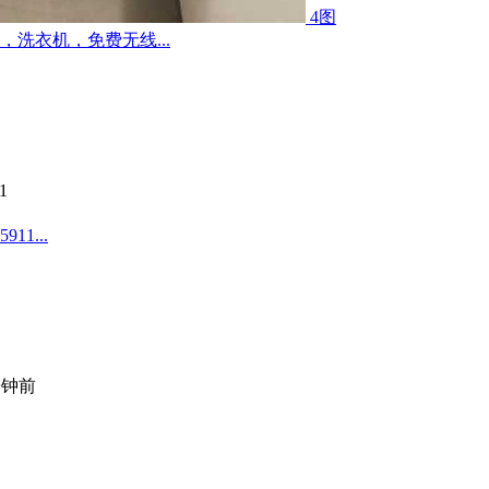
4图
洗衣机，免费无线...
1
1...
分钟前