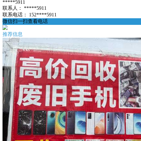
*****5911
联系人：
*****5911
联系电话：
152****5911
微信扫一扫查看电话
推荐信息