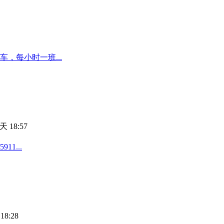
，每小时一班...
天 18:57
1...
18:28