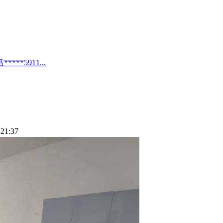
*5911...
21:37