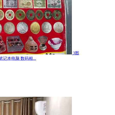
3图
记本电脑 数码相...