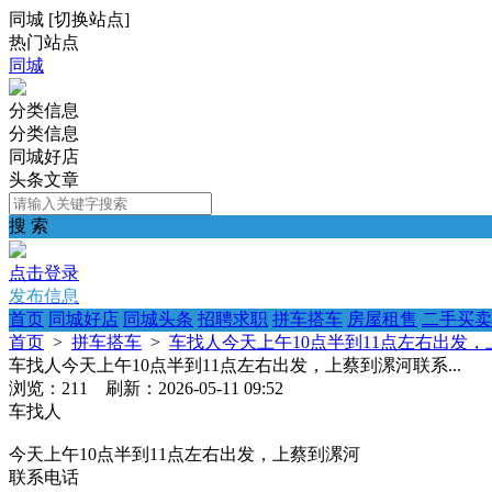
同城
[
切换站点
]
热门站点
同城
分类信息
分类信息
同城好店
头条文章
搜 索
点击登录
发布信息
首页
同城好店
同城头条
招聘求职
拼车搭车
房屋租售
二手买卖
首页
>
拼车搭车
>
车找人今天上午10点半到11点左右出发，上
车找人今天上午10点半到11点左右出发，上蔡到漯河联系...
浏览：211 刷新：2026-05-11 09:52
车找人
今天上午10点半到11点左右出发，上蔡到漯河
联系电话