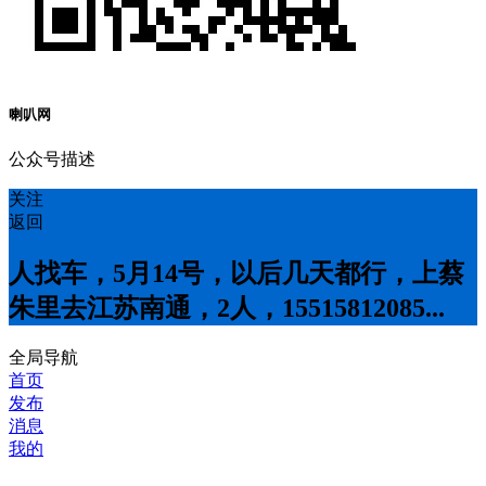
喇叭网
公众号描述
关注
返回
人找车，5月14号，以后几天都行，上蔡
朱里去江苏南通，2人，15515812085...
全局导航
首页
发布
消息
我的