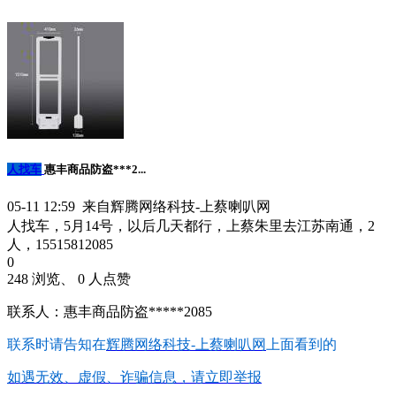
人找车
惠丰商品防盗***2...
05-11 12:59 来自辉腾网络科技-上蔡喇叭网
人找车，5月14号，以后几天都行，上蔡朱里去江苏南通，2
人，15515812085
0
248 浏览、 0 人点赞
联系人：惠丰商品防盗*****2085
联系时请告知在
辉腾网络科技-上蔡喇叭网
上面看到的
如遇无效、虚假、诈骗信息，请立即举报