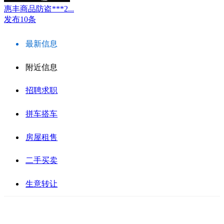
惠丰商品防盗***2...
发布10条
最新信息
附近信息
招聘求职
拼车搭车
房屋租售
二手买卖
生意转让