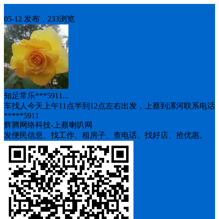
车找人
05-12 发布，233浏览
知足常乐***5911...
车找人今天上午11点半到12点左右出发，上蔡到漯河联系电话
*****5911
辉腾网络科技-上蔡喇叭网
发便民信息、找工作、租房子、查电话、找好店、抢优惠。