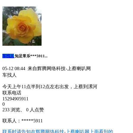
车找人
知足常乐***5911...
05-12 08:44 来自辉腾网络科技-上蔡喇叭网
车找人
今天上午11点半到12点左右出发，上蔡到漯河
联系电话
15294905911
0
233 浏览、 0 人点赞
联系人：*****5911
联系时请告知在
辉腾网络科技-上蔡喇叭网
上面看到的