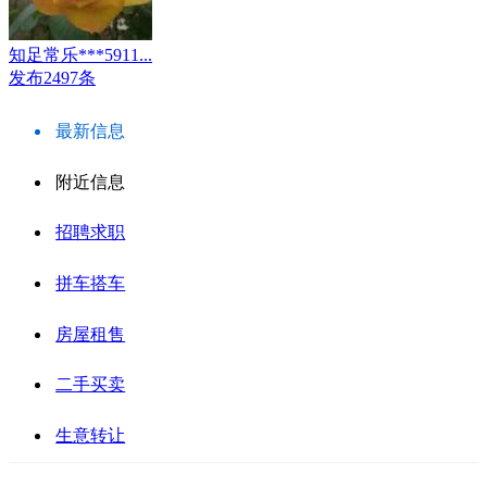
知足常乐***5911...
发布2497条
最新信息
附近信息
招聘求职
拼车搭车
房屋租售
二手买卖
生意转让