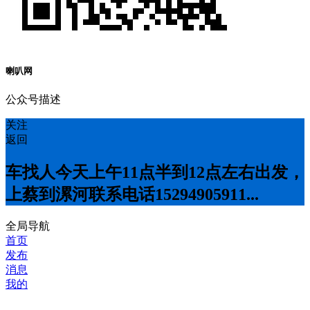
喇叭网
公众号描述
关注
返回
车找人今天上午11点半到12点左右出发，
上蔡到漯河联系电话15294905911...
全局导航
首页
发布
消息
我的