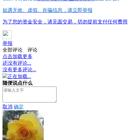
如遇无效、虚假、诈骗信息，请立即举报
为了您的资金安全，请见面交易，切勿提前支付任何费用
举报
全部评论
评论
点击加载更多
还没有评论...
没有更多评论...
正在加载...
随便说点什么
取消
确定