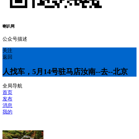
喇叭网
公众号描述
关注
返回
人找车，5月14号驻马店汝南--去--北京
全局导航
首页
发布
消息
我的