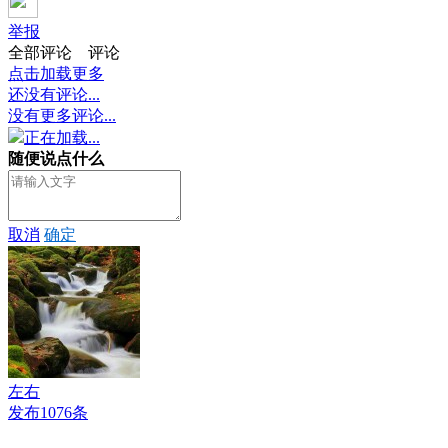
举报
全部评论
评论
点击加载更多
还没有评论...
没有更多评论...
正在加载...
随便说点什么
取消
确定
左右
发布1076条