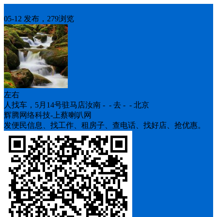
人找车
05-12 发布，279浏览
左右
人找车，5月14号驻马店汝南 - - 去 - - 北京
辉腾网络科技-上蔡喇叭网
发便民信息、找工作、租房子、查电话、找好店、抢优惠。