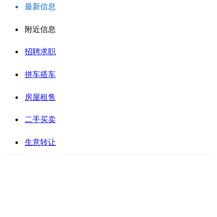
最新信息
附近信息
招聘求职
拼车搭车
房屋租售
二手买卖
生意转让