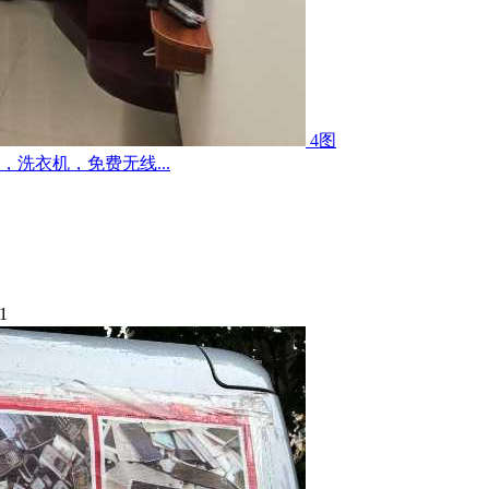
4图
洗衣机，免费无线...
1