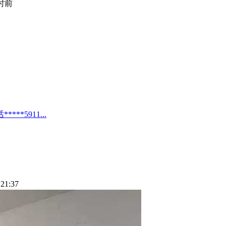
小时前
*5911...
21:37