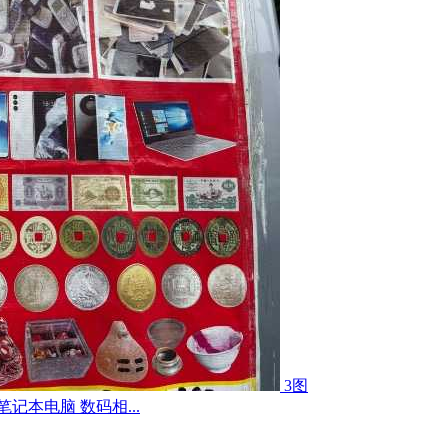
3图
记本电脑 数码相...