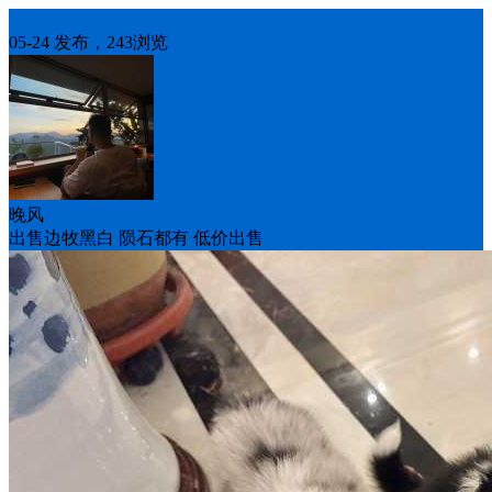
出售二手
05-24 发布，243浏览
晚风
出售边牧黑白 陨石都有 低价出售