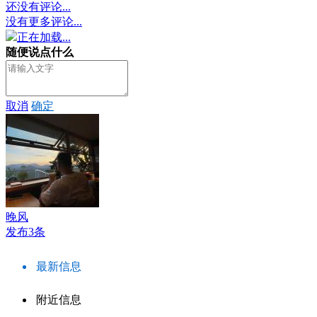
还没有评论...
没有更多评论...
正在加载...
随便说点什么
取消
确定
晚风
发布3条
最新信息
附近信息