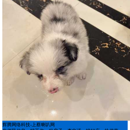
辉腾网络科技-上蔡喇叭网