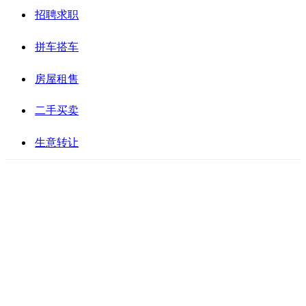
招聘求职
拼车搭车
房屋租售
二手买卖
生意转让