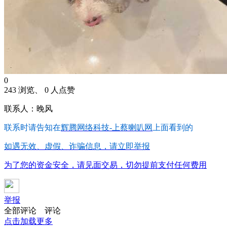
0
243 浏览、 0 人点赞
联系人：晚风
联系时请告知在
辉腾网络科技-上蔡喇叭网
上面看到的
如遇无效、虚假、诈骗信息，请立即举报
为了您的资金安全，请见面交易，切勿提前支付任何费用
举报
全部评论
评论
点击加载更多