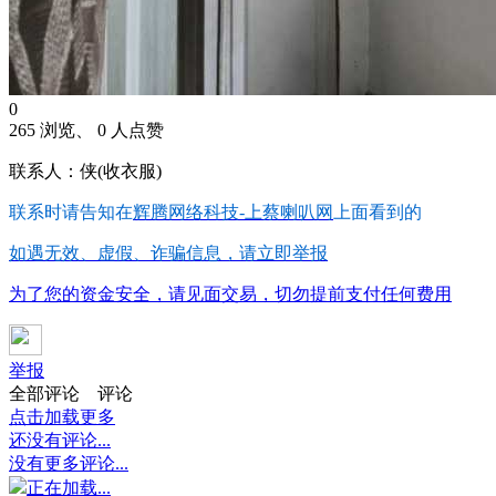
0
265 浏览、 0 人点赞
联系人：侠(收衣服)
联系时请告知在
辉腾网络科技-上蔡喇叭网
上面看到的
如遇无效、虚假、诈骗信息，请立即举报
为了您的资金安全，请见面交易，切勿提前支付任何费用
举报
全部评论
评论
点击加载更多
还没有评论...
没有更多评论...
正在加载...