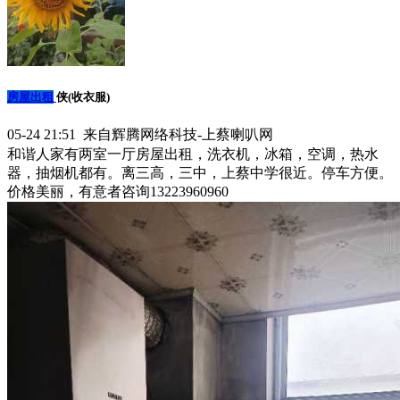
房屋出租
侠(收衣服)
05-24 21:51 来自辉腾网络科技-上蔡喇叭网
和谐人家有两室一厅房屋出租，洗衣机，冰箱，空调，热水
器，抽烟机都有。离三高，三中，上蔡中学很近。停车方便。
价格美丽，有意者咨询13223960960