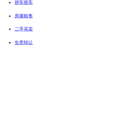
拼车搭车
房屋租售
二手买卖
生意转让