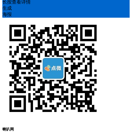
长按查看详情
生成
海报
喇叭网