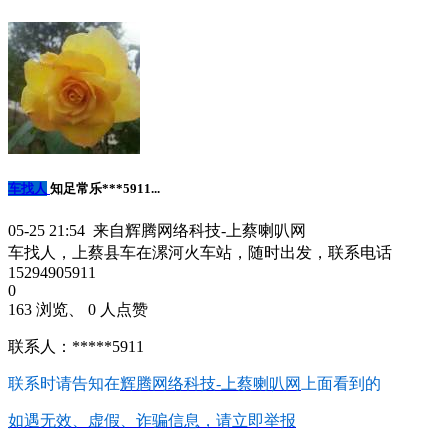
车找人
知足常乐***5911...
05-25 21:54 来自辉腾网络科技-上蔡喇叭网
车找人，上蔡县车在漯河火车站，随时出发，联系电话
15294905911
0
163 浏览、 0 人点赞
联系人：*****5911
联系时请告知在
辉腾网络科技-上蔡喇叭网
上面看到的
如遇无效、虚假、诈骗信息，请立即举报