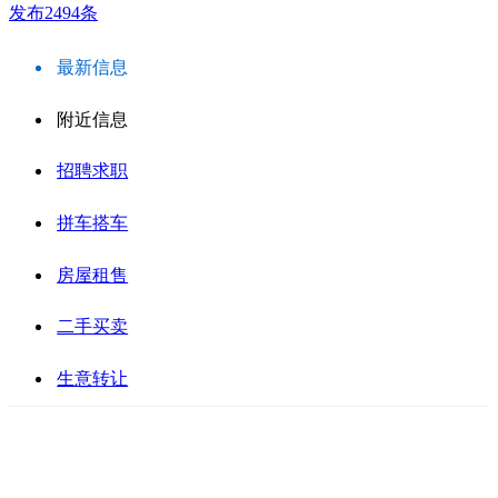
发布2494条
最新信息
附近信息
招聘求职
拼车搭车
房屋租售
二手买卖
生意转让