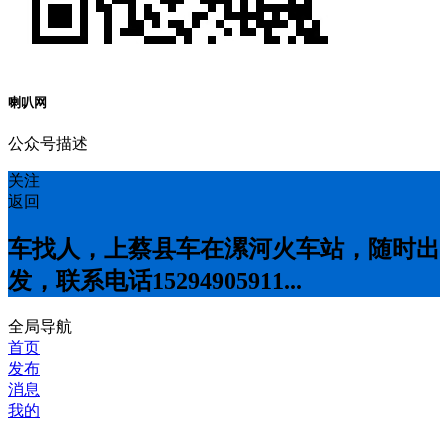
喇叭网
公众号描述
关注
返回
车找人，上蔡县车在漯河火车站，随时出
发，联系电话15294905911...
全局导航
首页
发布
消息
我的