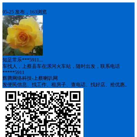
车找人
05-25 发布，163浏览
知足常乐***5911...
车找人，上蔡县车在漯河火车站，随时出发，联系电话
*****5911
辉腾网络科技-上蔡喇叭网
发便民信息、找工作、租房子、查电话、找好店、抢优惠。