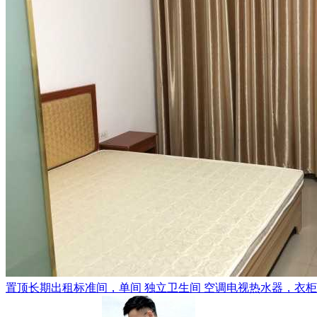
置顶
长期出租标准间，单间 独立卫生间 空调电视热水器，衣柜，