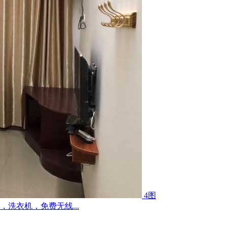
4图
洗衣机，免费无线...