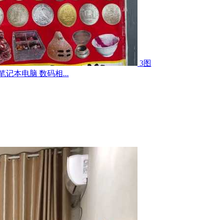
3图
记本电脑 数码相...