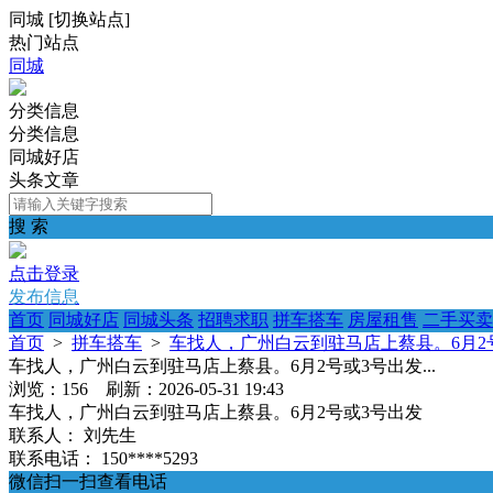
同城
[
切换站点
]
热门站点
同城
分类信息
分类信息
同城好店
头条文章
搜 索
点击登录
发布信息
首页
同城好店
同城头条
招聘求职
拼车搭车
房屋租售
二手买卖
首页
>
拼车搭车
>
车找人，广州白云到驻马店上蔡县。6月2号或
车找人，广州白云到驻马店上蔡县。6月2号或3号出发...
浏览：156 刷新：2026-05-31 19:43
车找人，广州白云到驻马店上蔡县。6月2号或3号出发
联系人：
刘先生
联系电话：
150****5293
微信扫一扫查看电话