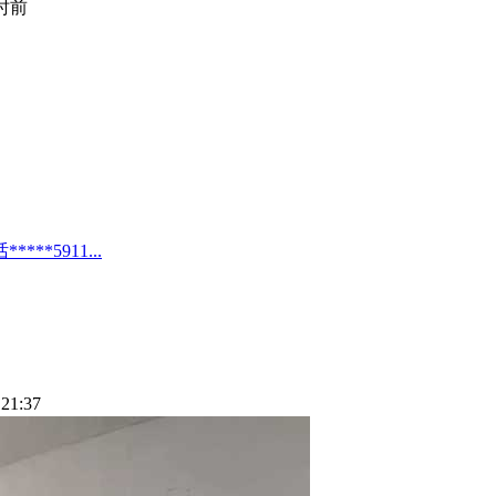
小时前
*5911...
21:37