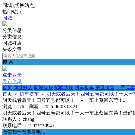
同城
[
切换站点
]
热门站点
同城
分类信息
分类信息
同城好店
头条文章
搜 索
点击登录
发布信息
首页
同城好店
同城头条
招聘求职
拼车搭车
房屋租售
二手买卖
首页
>
拼车搭车
>
明天或者后天！四号五号都可以！一人一车
明天或者后天！四号五号都可以！一人一车上蔡回东莞！...
浏览：176 刷新：2026-06-03 08:21
明天或者后天！四号五号都可以！一人一车上蔡回东莞！最好
联系人：
zhang
联系电话：
159****0945
微信扫一扫查看电话