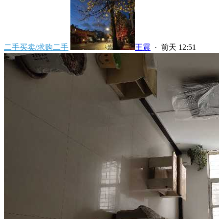
二手买卖/求购二手
王震
·
前天 12:51