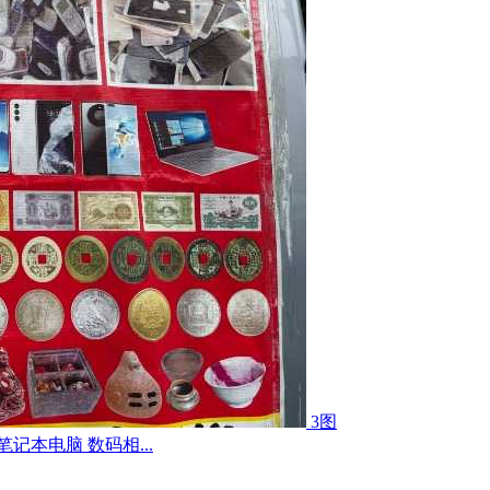
3图
记本电脑 数码相...