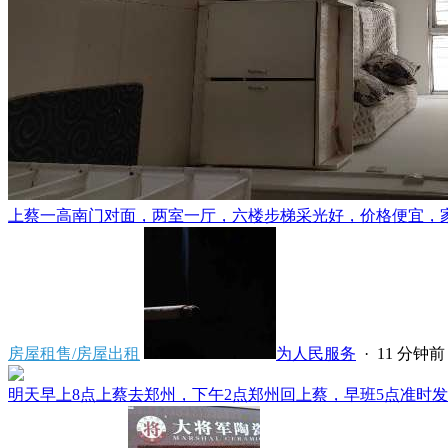
上蔡一高南门对面，两室一厅，六楼步梯采光好，价格便宜，家电齐
房屋租售/房屋出租
为人民服务
·
11 分钟前
明天早上8点上蔡去郑州，下午2点郑州回上蔡，早班5点准时发车