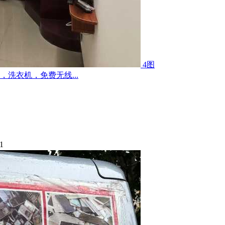
4图
洗衣机，免费无线...
1