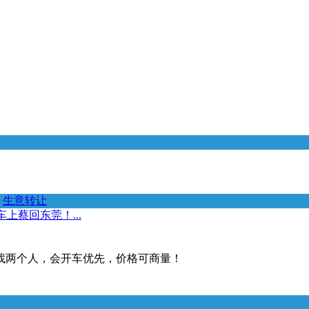
生意转让
上蔡回东莞！...
找两个人，会开车优先，价格可商量！