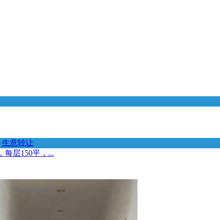
生意转让
150平，...