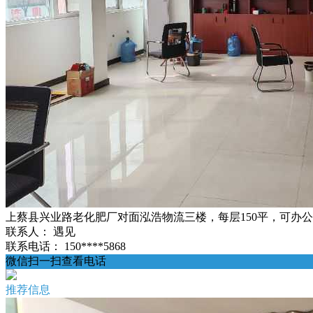
上蔡县兴业路老化肥厂对面泓浩物流三楼，每层150平，可办
联系人：
遇见
联系电话：
150****5868
微信扫一扫查看电话
推荐信息