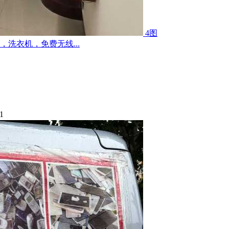
4图
洗衣机，免费无线...
1