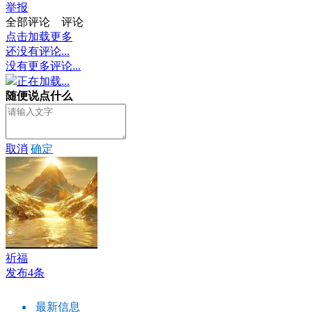
举报
全部评论
评论
点击加载更多
还没有评论...
没有更多评论...
正在加载...
随便说点什么
取消
确定
祈福
发布4条
最新信息