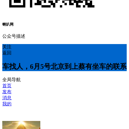
喇叭网
公众号描述
关注
返回
车找人，6月5号北京到上蔡有坐车的联系
全局导航
首页
发布
消息
我的