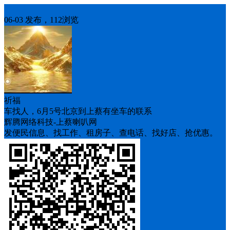
车找人
06-03 发布，112浏览
祈福
车找人，6月5号北京到上蔡有坐车的联系
辉腾网络科技-上蔡喇叭网
发便民信息、找工作、租房子、查电话、找好店、抢优惠。