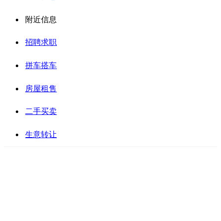
附近信息
招聘求职
拼车搭车
房屋租售
二手买卖
生意转让