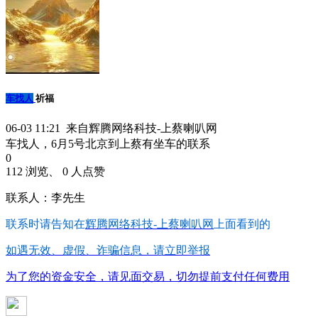
车找人
祈福
06-03 11:21 来自辉腾网络科技-上蔡喇叭网
车找人，6月5号北京到上蔡有坐车的联系
0
112 浏览、 0 人点赞
联系人：李先生
联系时请告知在
辉腾网络科技-上蔡喇叭网
上面看到的
如遇无效、虚假、诈骗信息，请立即举报
为了您的资金安全，请见面交易，切勿提前支付任何费用