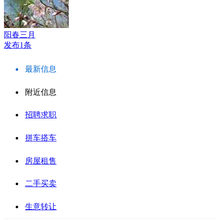
阳春三月
发布1条
最新信息
附近信息
招聘求职
拼车搭车
房屋租售
二手买卖
生意转让