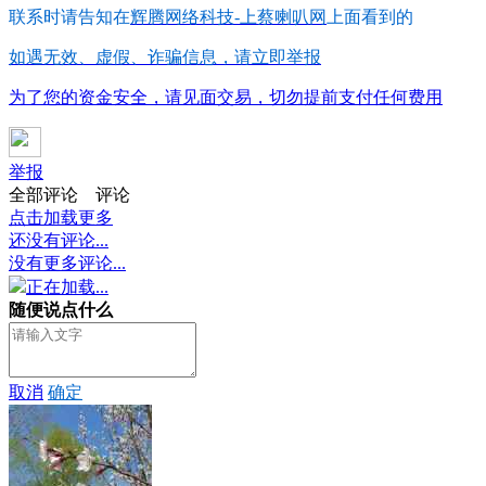
联系时请告知在
辉腾网络科技-上蔡喇叭网
上面看到的
如遇无效、虚假、诈骗信息，请立即举报
为了您的资金安全，请见面交易，切勿提前支付任何费用
举报
全部评论
评论
点击加载更多
还没有评论...
没有更多评论...
正在加载...
随便说点什么
取消
确定