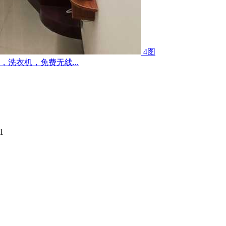
4图
洗衣机，免费无线...
1