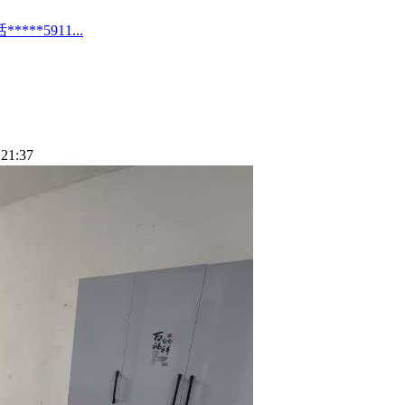
*5911...
21:37