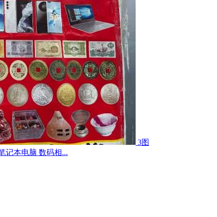
3图
记本电脑 数码相...