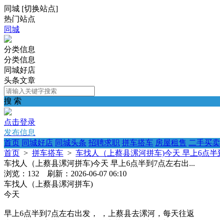
同城
[
切换站点
]
热门站点
同城
分类信息
分类信息
同城好店
头条文章
搜 索
点击登录
发布信息
首页
同城好店
同城头条
招聘求职
拼车搭车
房屋租售
二手买卖
首页
>
拼车搭车
>
车找人（上蔡县漯河拼车)今天 早上6点半到
车找人（上蔡县漯河拼车)今天 早上6点半到7点左右出...
浏览：132 刷新：2026-06-07 06:10
车找人（上蔡县漯河拼车)
今天
早上6点半到7点左右出发， ，上蔡县去漯河，每天往返