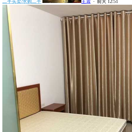
二手买卖/求购二手
王震
·
前天 12:51