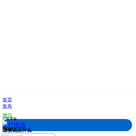
首页
发布
微信
订阅
客服
拨打电话
随便说点什么