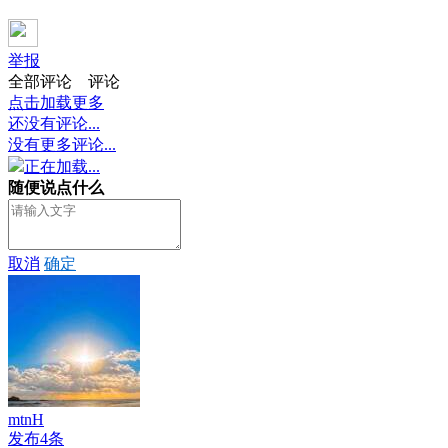
举报
全部评论
评论
点击加载更多
还没有评论...
没有更多评论...
正在加载...
随便说点什么
取消
确定
mtnH
发布4条