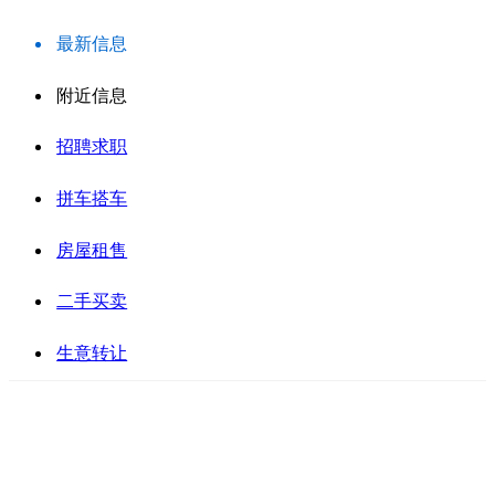
最新信息
附近信息
招聘求职
拼车搭车
房屋租售
二手买卖
生意转让