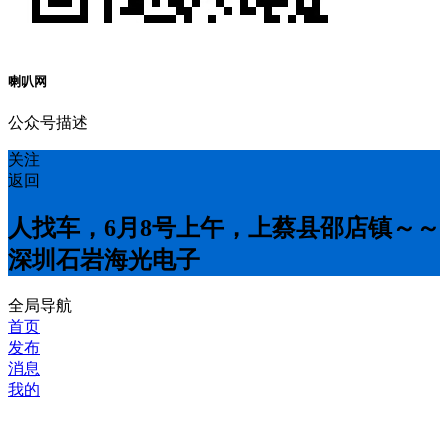
喇叭网
公众号描述
关注
返回
人找车，6月8号上午，上蔡县邵店镇～～
深圳石岩海光电子
全局导航
首页
发布
消息
我的