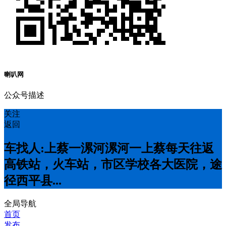
喇叭网
公众号描述
关注
返回
车找人:上蔡一漯河漯河一上蔡每天往返
高铁站，火车站，市区学校各大医院，途
径西平县...
全局导航
首页
发布