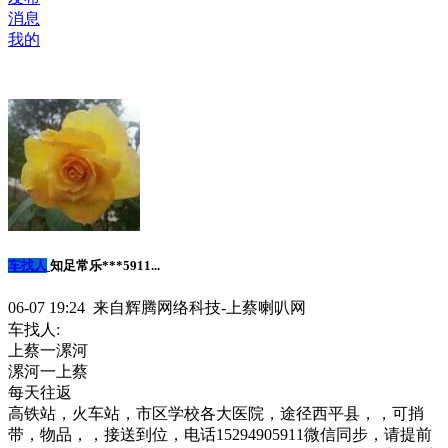
消息
我的
车找人
知足常乐***5911...
06-07 19:24 来自辉腾网络科技-上蔡喇叭网
车找人:
上蔡一漯河
漯河一上蔡
每天往返
高铁站，火车站，市区学校各大医院，途径西平县，，可捎
带，物品，，接送到位，电话15294905911微信同步，请提前