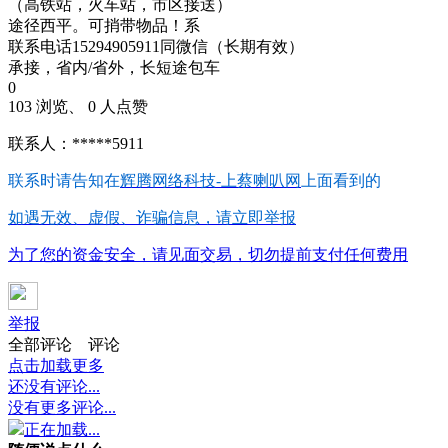
（高铁站，火车站，市区接送）
途径西平。可捎带物品！系
联系电话15294905911同微信（长期有效）
承接，省内/省外，长短途包车
0
103 浏览、 0 人点赞
联系人：*****5911
联系时请告知在
辉腾网络科技-上蔡喇叭网
上面看到的
如遇无效、虚假、诈骗信息，请立即举报
为了您的资金安全，请见面交易，切勿提前支付任何费用
举报
全部评论
评论
点击加载更多
还没有评论...
没有更多评论...
正在加载...