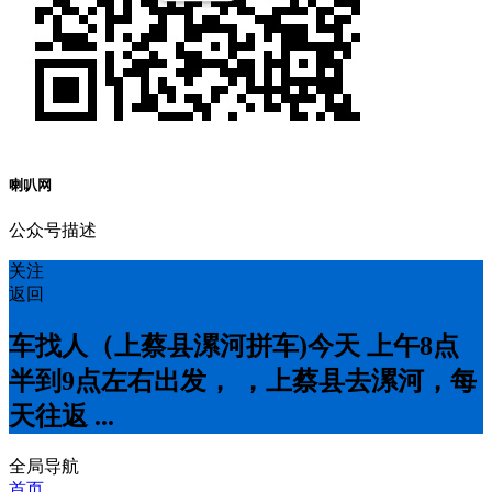
喇叭网
公众号描述
关注
返回
车找人（上蔡县漯河拼车)今天 上午8点
半到9点左右出发， ，上蔡县去漯河，每
天往返 ...
全局导航
首页