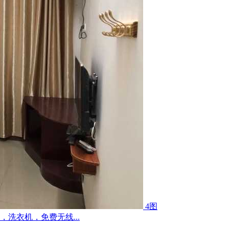
4图
洗衣机，免费无线...