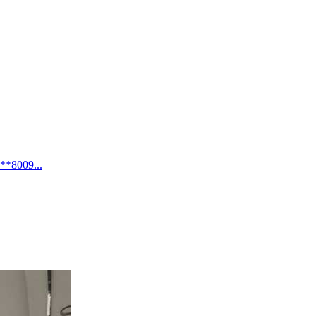
09...