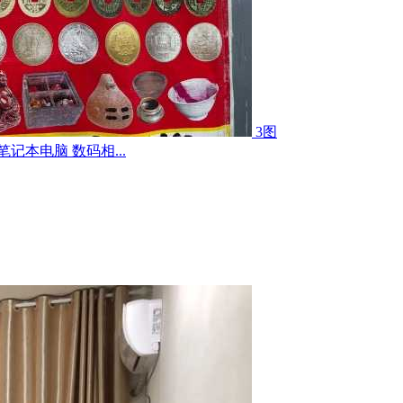
3图
记本电脑 数码相...