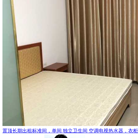
置顶
长期出租标准间，单间 独立卫生间 空调电视热水器，衣柜，