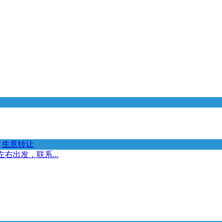
生意转让
右出发，联系...