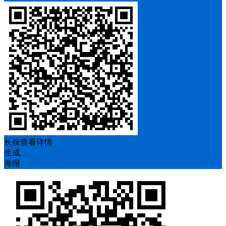
长按查看详情
生成
海报