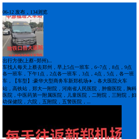
车找人
06-12 发布，134浏览
出行方便(上蔡~郑州)...
车找人每天上蔡去郑州，早上5点一班车，6~7点，8点，9点
各一班车，下午1点，2点各一班车，3点，4点，5点，各一班
车，【车型】:豪华大型商务车新郑机场✈️，各大医院火车
站，高铁站，郑大一附院，河南省人民医院，肿瘤医院，胸科
医院，中医药第一附属医院，儿童医院，二附院，三附院，妇
幼保健院，六院，五附院，五警医院，...