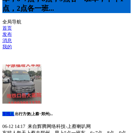
点，2点各一班...
全局导航
首页
发布
消息
我的
车找人
出行方便(上蔡~郑州)...
06-12 14:17 来自辉腾网络科技-上蔡喇叭网
车找人每天上蔡去郑州，早上5点一班车，6~7点，8点，9点