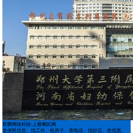
辉腾网络科技-上蔡喇叭网
发便民信息、找工作、租房子、查电话、找好店、抢优惠。