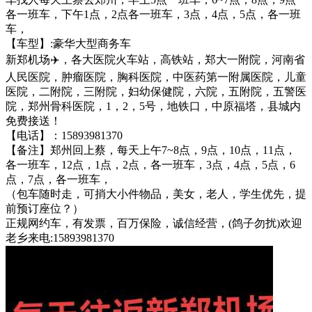
各一班车，下午1点，2点各一班车，3点，4点，5点，各一班
车，
【车型】:豪华大型商务车
新郑机场✈️，各大医院火车站，高铁站，郑大一附院，河南省
人民医院，肿瘤医院，胸科医院，中医药第一附属医院，儿童
医院，二附院，三附院，妇幼保健院，六院，五附院，五警医
院，郑州骨科医院，1，2，5号，地铁口，中原福塔，县城内
免费接送！
【电话】：15893981370
【备注】郑州回上蔡，每天上午7~8点，9点，10点，11点，
各一班车，12点，1点，2点，各一班车，3点，4点，5点，6
点，7点，各一班车，
（包车随时走，可捎大小件物品，美女，老人，学生优先，提
前预订座位？）
正规网约车，有发票，百万保险，诚信经营，(鸽子勿扰)欢迎
老乡来电:15893981370