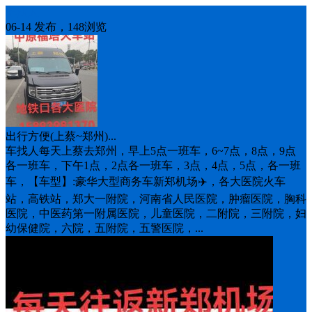
车找人
06-14 发布，148浏览
出行方便(上蔡~郑州)...
车找人每天上蔡去郑州，早上5点一班车，6~7点，8点，9点
各一班车，下午1点，2点各一班车，3点，4点，5点，各一班
车，【车型】:豪华大型商务车新郑机场✈️，各大医院火车
站，高铁站，郑大一附院，河南省人民医院，肿瘤医院，胸科
医院，中医药第一附属医院，儿童医院，二附院，三附院，妇
幼保健院，六院，五附院，五警医院，...