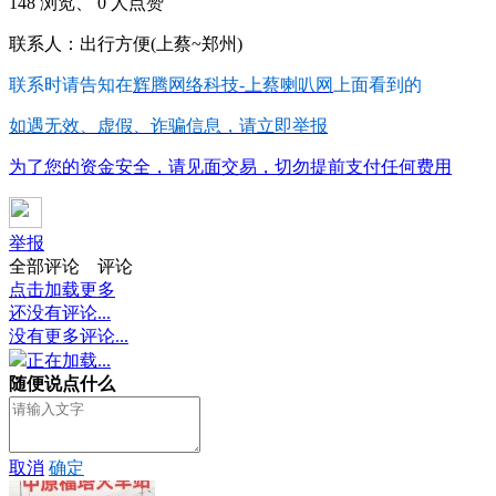
148 浏览、 0 人点赞
联系人：出行方便(上蔡~郑州)
联系时请告知在
辉腾网络科技-上蔡喇叭网
上面看到的
如遇无效、虚假、诈骗信息，请立即举报
为了您的资金安全，请见面交易，切勿提前支付任何费用
举报
全部评论
评论
点击加载更多
还没有评论...
没有更多评论...
正在加载...
随便说点什么
取消
确定