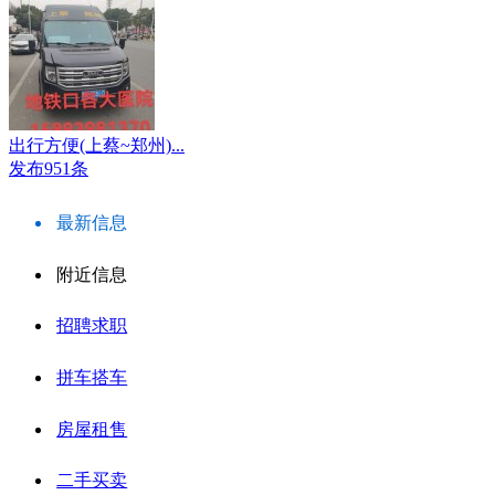
出行方便(上蔡~郑州)...
发布951条
最新信息
附近信息
招聘求职
拼车搭车
房屋租售
二手买卖