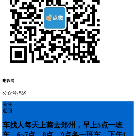
喇叭网
公众号描述
关注
返回
车找人每天上蔡去郑州，早上5点一班
车，6~7点，8点，9点各一班车，下午1