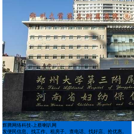
辉腾网络科技-上蔡喇叭网
发便民信息、找工作、租房子、查电话、找好店、抢优惠。