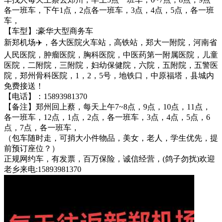
各一班车，下午1点，2点各一班车，3点，4点，5点，各一班
车，
【车型】:豪华大型商务车
新郑机场✈️，各大医院火车站，高铁站，郑大一附院，河南省
人民医院，肿瘤医院，胸科医院，中医药第一附属医院，儿童
医院，二附院，三附院，妇幼保健院，六院，五附院，五警医
院，郑州骨科医院，1，2，5号，地铁口，中原福塔，县城内
免费接送！
【电话】：15893981370
【备注】郑州回上蔡，每天上午7~8点，9点，10点，11点，
各一班车，12点，1点，2点，各一班车，3点，4点，5点，6
点，7点，各一班车，
（包车随时走，可捎大小件物品，美女，老人，学生优先，提
前预订座位？）
正规网约车，有发票，百万保险，诚信经营，(鸽子勿扰)欢迎
老乡来电:15893981370