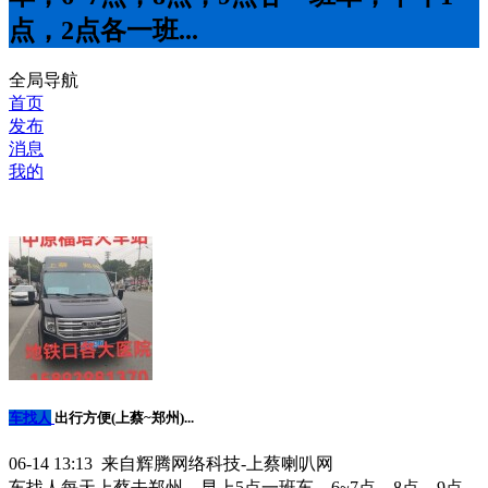
点，2点各一班...
全局导航
首页
发布
消息
我的
车找人
出行方便(上蔡~郑州)...
06-14 13:13 来自辉腾网络科技-上蔡喇叭网
车找人每天上蔡去郑州，早上5点一班车，6~7点，8点，9点