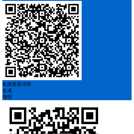
长按查看详情
生成
海报