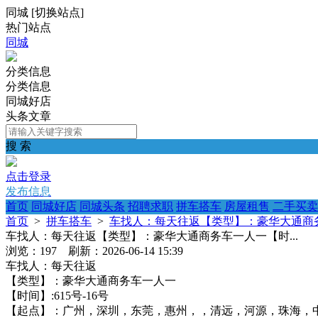
同城
[
切换站点
]
热门站点
同城
分类信息
分类信息
同城好店
头条文章
搜 索
点击登录
发布信息
首页
同城好店
同城头条
招聘求职
拼车搭车
房屋租售
二手买卖
首页
>
拼车搭车
>
车找人：每天往返【类型】：豪华大通商务
车找人：每天往返【类型】：豪华大通商务车一人一【时...
浏览：197 刷新：2026-06-14 15:39
车找人：每天往返
【类型】：豪华大通商务车一人一
【时间】:6️15号-16号
【起点】：广州，深圳，东莞，惠州，，清远，河源，珠海，中山，