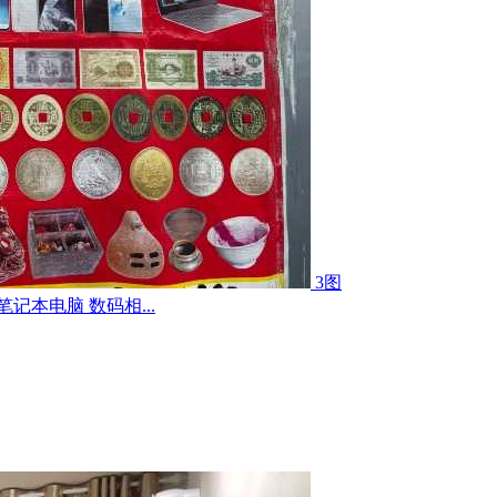
3图
记本电脑 数码相...