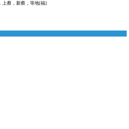
上蔡，新蔡，等地[福]