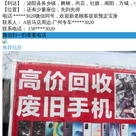
【到达】：泌阳县各乡镇，舞钢，尚店，社旗，南阳，方城，小
【位置】：还有少量座位，先到先得
电话:*****3020微信同号，欢迎新老顾客提前预定宝座
联系人：
A驻马店周边-广州专车*****3020
联系电话：
158****3020
微信扫一扫查看电话
推荐信息