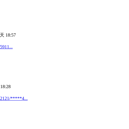
天 18:57
1...
18:28
*****4...