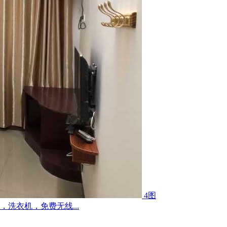
4图
洗衣机，免费无线...