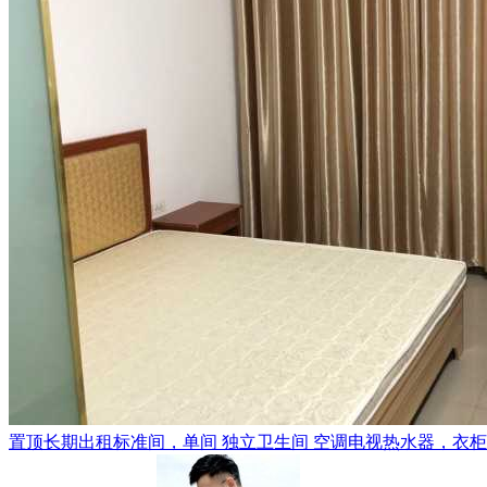
置顶
长期出租标准间，单间 独立卫生间 空调电视热水器，衣柜，