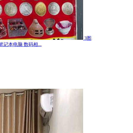
3图
记本电脑 数码相...