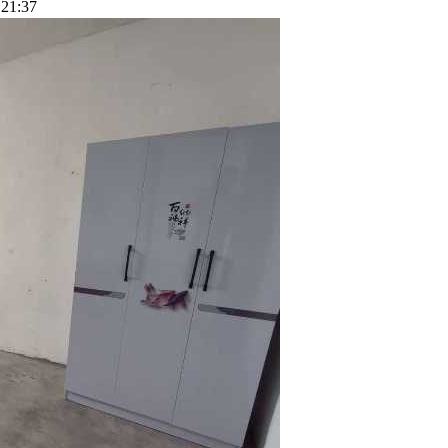
21:37