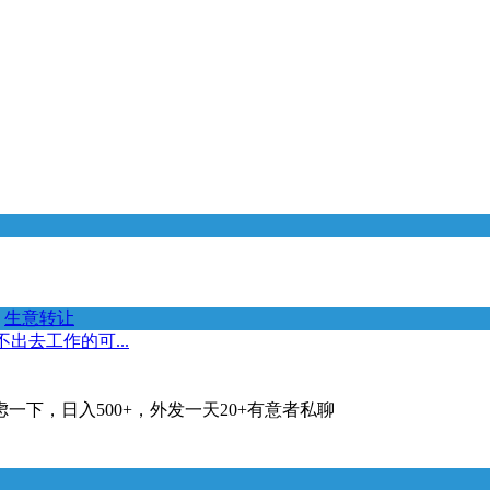
生意转让
出去工作的可...
下，日入500+，外发一天20+有意者私聊