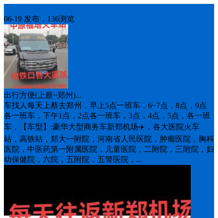
车找人
06-19 发布，136浏览
出行方便(上蔡~郑州)...
车找人每天上蔡去郑州，早上5点一班车，6~7点，8点，9点
各一班车，下午1点，2点各一班车，3点，4点，5点，各一班
车，【车型】:豪华大型商务车新郑机场✈️，各大医院火车
站，高铁站，郑大一附院，河南省人民医院，肿瘤医院，胸科
医院，中医药第一附属医院，儿童医院，二附院，三附院，妇
幼保健院，六院，五附院，五警医院，...