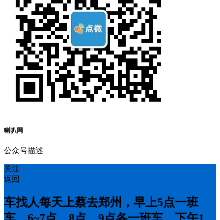
喇叭网
公众号描述
关注
返回
车找人每天上蔡去郑州，早上5点一班
车，6~7点，8点，9点各一班车，下午1