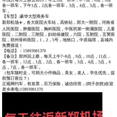
各一班车，下午1点，2点各一班车，3点，4点，5点，各一班
车，
【车型】:豪华大型商务车
新郑机场✈️，各大医院火车站，高铁站，郑大一附院，河南省
人民医院，肿瘤医院，胸科医院，中医药第一附属医院，儿童
医院，二附院，三附院，妇幼保健院，六院，五附院，五警医
院，郑州骨科医院，1，2，5号，地铁口，中原福塔，县城内
免费接送！
【电话】：15893981370
【备注】郑州回上蔡，每天上午7~8点，9点，10点，11点，
各一班车，12点，1点，2点，各一班车，3点，4点，5点，6
点，7点，各一班车，
（包车随时走，可捎大小件物品，美女，老人，学生优先，提
前预订座位？）
正规网约车，有发票，百万保险，诚信经营，(鸽子勿扰)欢迎
老乡来电:15893981370