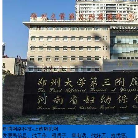
辉腾网络科技-上蔡喇叭网
发便民信息、找工作、租房子、查电话、找好店、抢优惠。