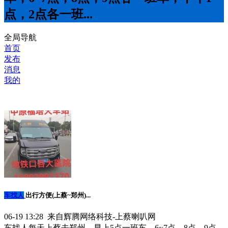
点，2点各一班...
全局导航
首页
发布
消息
我的
车找人
出行方便(上蔡~郑州)...
06-19 13:28 来自辉腾网络科技-上蔡喇叭网
车找人每天上蔡去郑州，早上5点一班车，6~7点，8点，9点