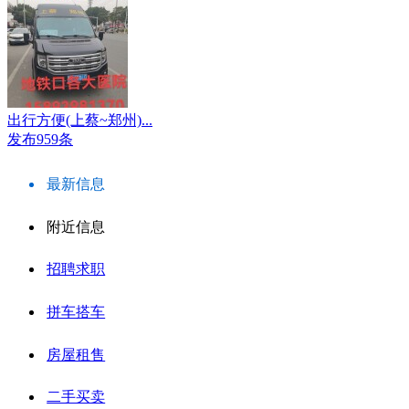
出行方便(上蔡~郑州)...
发布959条
最新信息
附近信息
招聘求职
拼车搭车
房屋租售
二手买卖