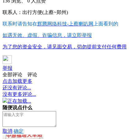
136 浏览、 0 人点赞
联系人：出行方便(上蔡~郑州)
联系时请告知在
辉腾网络科技-上蔡喇叭网
上面看到的
如遇无效、虚假、诈骗信息，请立即举报
为了您的资金安全，请见面交易，切勿提前支付任何费用
举报
全部评论
评论
点击加载更多
还没有评论...
没有更多评论...
正在加载...
随便说点什么
取消
确定