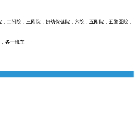
院，二附院，三附院，妇幼保健院，六院，五附院，五警医院，
点，各一班车，