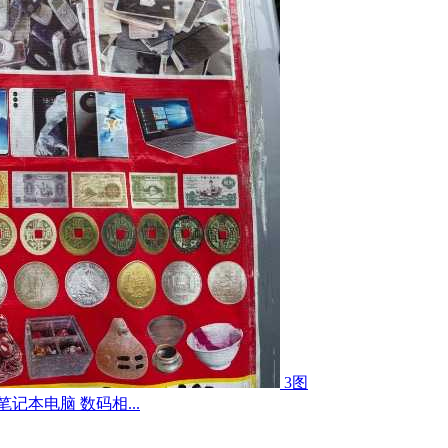
3图
记本电脑 数码相...