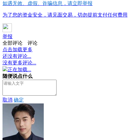
如遇无效、虚假、诈骗信息，请立即举报
为了您的资金安全，请见面交易，切勿提前支付任何费用
举报
全部评论
评论
点击加载更多
还没有评论...
没有更多评论...
正在加载...
随便说点什么
取消
确定