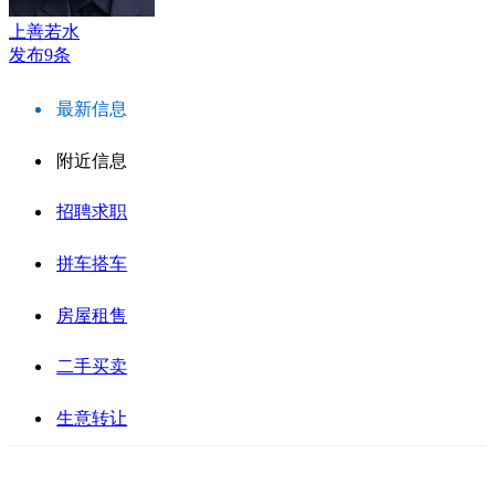
上善若水
发布9条
最新信息
附近信息
招聘求职
拼车搭车
房屋租售
二手买卖
生意转让