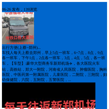
车找人
06-26 发布，139浏览
出行方便(上蔡~郑州)...
车找人每天上蔡去郑州，早上5点一班车，6~7点，8点，9点
各一班车，下午1点，2点各一班车，3点，4点，5点，各一班
车，【车型】:豪华大型商务车新郑机场✈️，各大医院火车
站，高铁站，郑大一附院，河南省人民医院，肿瘤医院，胸科
医院，中医药第一附属医院，儿童医院，二附院，三附院，妇
幼保健院，六院，五附院，五警医院，...