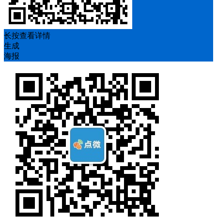
长按查看详情
生成
海报