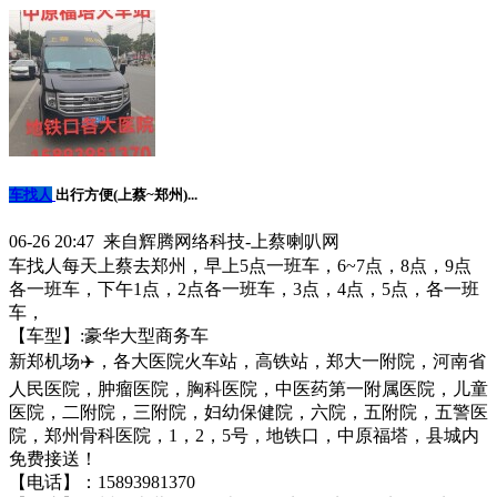
车找人
出行方便(上蔡~郑州)...
06-26 20:47 来自辉腾网络科技-上蔡喇叭网
车找人每天上蔡去郑州，早上5点一班车，6~7点，8点，9点
各一班车，下午1点，2点各一班车，3点，4点，5点，各一班
车，
【车型】:豪华大型商务车
新郑机场✈️，各大医院火车站，高铁站，郑大一附院，河南省
人民医院，肿瘤医院，胸科医院，中医药第一附属医院，儿童
医院，二附院，三附院，妇幼保健院，六院，五附院，五警医
院，郑州骨科医院，1，2，5号，地铁口，中原福塔，县城内
免费接送！
【电话】：15893981370