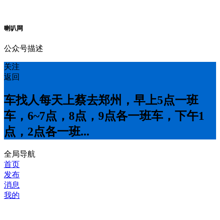
喇叭网
公众号描述
关注
返回
车找人每天上蔡去郑州，早上5点一班
车，6~7点，8点，9点各一班车，下午1
点，2点各一班...
全局导航
首页
发布
消息
我的