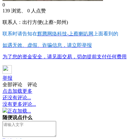
0
139 浏览、 0 人点赞
联系人：出行方便(上蔡~郑州)
联系时请告知在
辉腾网络科技-上蔡喇叭网
上面看到的
如遇无效、虚假、诈骗信息，请立即举报
为了您的资金安全，请见面交易，切勿提前支付任何费用
举报
全部评论
评论
点击加载更多
还没有评论...
没有更多评论...
正在加载...
随便说点什么