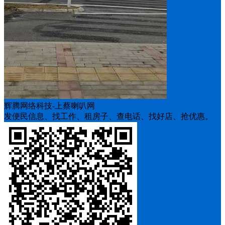
辉腾网络科技-上蔡喇叭网
发便民信息、找工作、租房子、查电话、找好店、抢优惠。