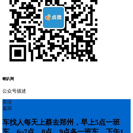
喇叭网
公众号描述
关注
返回
车找人每天上蔡去郑州，早上5点一班
车，6~7点，8点，9点各一班车，下午1