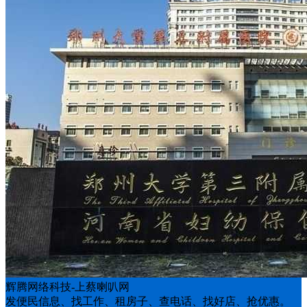
辉腾网络科技-上蔡喇叭网
发便民信息、找工作、租房子、查电话、找好店、抢优惠。