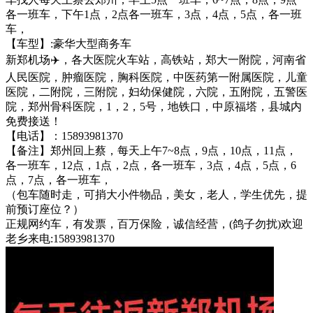
各一班车，下午1点，2点各一班车，3点，4点，5点，各一班
车，
【车型】:豪华大型商务车
新郑机场✈️，各大医院火车站，高铁站，郑大一附院，河南省
人民医院，肿瘤医院，胸科医院，中医药第一附属医院，儿童
医院，二附院，三附院，妇幼保健院，六院，五附院，五警医
院，郑州骨科医院，1，2，5号，地铁口，中原福塔，县城内
免费接送！
【电话】：15893981370
【备注】郑州回上蔡，每天上午7~8点，9点，10点，11点，
各一班车，12点，1点，2点，各一班车，3点，4点，5点，6
点，7点，各一班车，
（包车随时走，可捎大小件物品，美女，老人，学生优先，提
前预订座位？）
正规网约车，有发票，百万保险，诚信经营，(鸽子勿扰)欢迎
老乡来电:15893981370