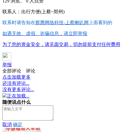
129 浏览、 0 人点赞
联系人：出行方便(上蔡~郑州)
联系时请告知在
辉腾网络科技-上蔡喇叭网
上面看到的
如遇无效、虚假、诈骗信息，请立即举报
为了您的资金安全，请见面交易，切勿提前支付任何费用
举报
全部评论
评论
点击加载更多
还没有评论...
没有更多评论...
正在加载...
随便说点什么
取消
确定