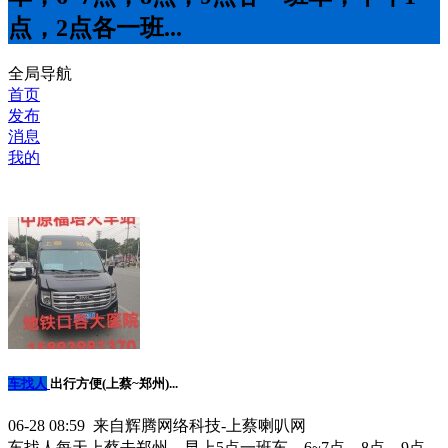
点，2点各一班...
全局导航
首页
发布
消息
我的
车找人
出行方便(上蔡~郑州)...
06-28 08:59 来自辉腾网络科技-上蔡喇叭网
车找人每天上蔡去郑州，早上5点一班车，6~7点，8点，9点