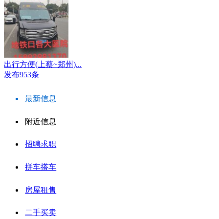
出行方便(上蔡~郑州)...
发布953条
最新信息
附近信息
招聘求职
拼车搭车
房屋租售
二手买卖