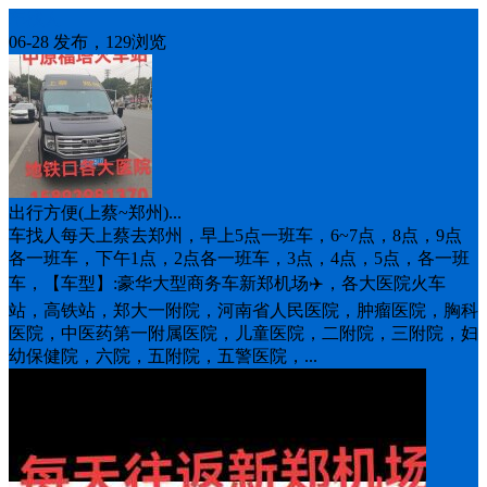
车找人
06-28 发布，129浏览
出行方便(上蔡~郑州)...
车找人每天上蔡去郑州，早上5点一班车，6~7点，8点，9点
各一班车，下午1点，2点各一班车，3点，4点，5点，各一班
车，【车型】:豪华大型商务车新郑机场✈️，各大医院火车
站，高铁站，郑大一附院，河南省人民医院，肿瘤医院，胸科
医院，中医药第一附属医院，儿童医院，二附院，三附院，妇
幼保健院，六院，五附院，五警医院，...