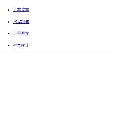
拼车搭车
房屋租售
二手买卖
生意转让