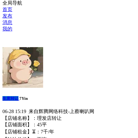
全局导航
首页
发布
消息
我的
生意转让
7Yin
06-28 15:19 来自辉腾网络科技-上蔡喇叭网
【店铺名称】：理发店转让
【店铺面积】：45平
【店铺租金】⏳：7千/年