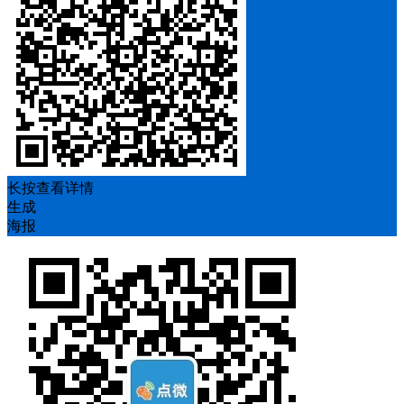
长按查看详情
生成
海报