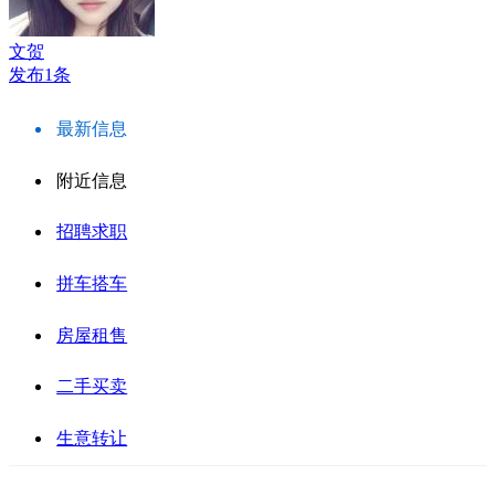
文贺
发布1条
最新信息
附近信息
招聘求职
拼车搭车
房屋租售
二手买卖
生意转让