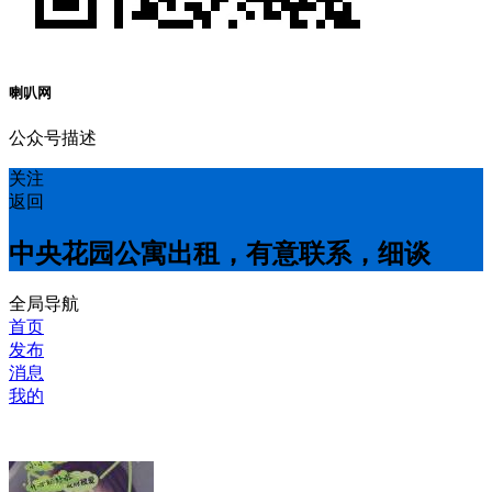
喇叭网
公众号描述
关注
返回
中央花园公寓出租，有意联系，细谈
全局导航
首页
发布
消息
我的