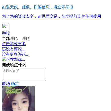
如遇无效、虚假、诈骗信息，请立即举报
为了您的资金安全，请见面交易，切勿提前支付任何费用
举报
全部评论
评论
点击加载更多
还没有评论...
没有更多评论...
正在加载...
随便说点什么
取消
确定