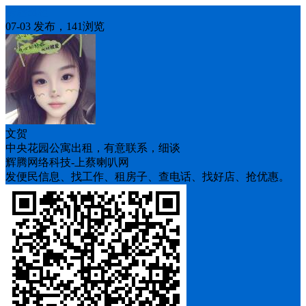
房屋出租
07-03 发布，141浏览
文贺
中央花园公寓出租，有意联系，细谈
辉腾网络科技-上蔡喇叭网
发便民信息、找工作、租房子、查电话、找好店、抢优惠。