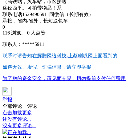
（高铁站，火车站，市区接送
途径西平。可捎带物品！系
联系电话15294905911同微信（长期有效）
承接，省内/省外，长短途包车
0
116 浏览、 0 人点赞
联系人：*****5911
联系时请告知在
辉腾网络科技-上蔡喇叭网
上面看到的
如遇无效、虚假、诈骗信息，请立即举报
为了您的资金安全，请见面交易，切勿提前支付任何费用
举报
全部评论
评论
点击加载更多
还没有评论...
没有更多评论...
正在加载...