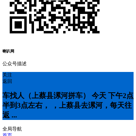
喇叭网
公众号描述
关注
返回
车找人（上蔡县漯河拼车） 今天 下午2点
半到3点左右， ，上蔡县去漯河，每天往
返 ...
全局导航
首页