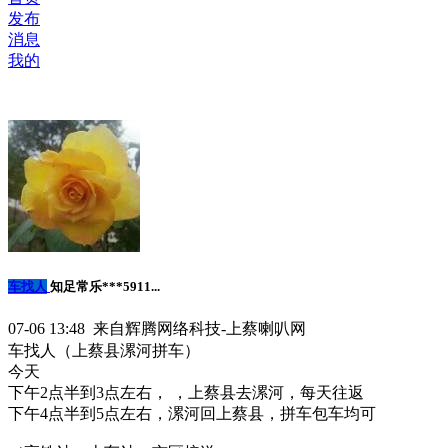
发布
消息
我的
车找人
知足常乐***5911...
07-06 13:48 来自辉腾网络科技-上蔡喇叭网
车找人（上蔡县漯河拼车）
今天
下午2点半到3点左右， ，上蔡县去漯河，每天往返
下午4点半到5点左右，漯河回上蔡县，拼车包车均可