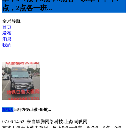
点，2点各一班...
全局导航
首页
发布
消息
我的
车找人
出行方便(上蔡~郑州)...
07-06 14:52 来自辉腾网络科技-上蔡喇叭网
车找人每天上蔡去郑州，早上5点一班车，6~7点，8点，9点