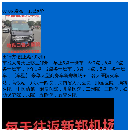
车找人
07-06 发布，130浏览
出行方便(上蔡~郑州)...
车找人每天上蔡去郑州，早上5点一班车，6~7点，8点，9点
各一班车，下午1点，2点各一班车，3点，4点，5点，各一班
车，【车型】:豪华大型商务车新郑机场✈️，各大医院火车
站，高铁站，郑大一附院，河南省人民医院，肿瘤医院，胸科
医院，中医药第一附属医院，儿童医院，二附院，三附院，妇
幼保健院，六院，五附院，五警医院，...