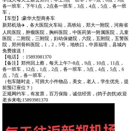
各一班车，下午1点，2点各一班车，3点，4点，5点，各一班
车，
【车型】:豪华大型商务车
新郑机场✈️，各大医院火车站，高铁站，郑大一附院，河南省
人民医院，肿瘤医院，胸科医院，中医药第一附属医院，儿童
医院，二附院，三附院，妇幼保健院，六院，五附院，五警医
院，郑州骨科医院，1，2，5号，地铁口，中原福塔，县城内
免费接送！
【电话】：15893981370
【备注】郑州回上蔡，每天上午7~8点，9点，10点，11点，
各一班车，12点，1点，2点，各一班车，3点，4点，5点，6
点，7点，各一班车，
（包车随时走，可捎大小件物品，美女，老人，学生优先，提
前预订座位？）
正规网约车，有发票，百万保险，诚信经营，(鸽子勿扰)欢迎
老乡来电:15893981370