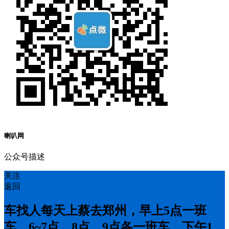
喇叭网
公众号描述
关注
返回
车找人每天上蔡去郑州，早上5点一班
车，6~7点，8点，9点各一班车，下午1