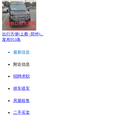
出行方便(上蔡~郑州)...
发布953条
最新信息
附近信息
招聘求职
拼车搭车
房屋租售
二手买卖