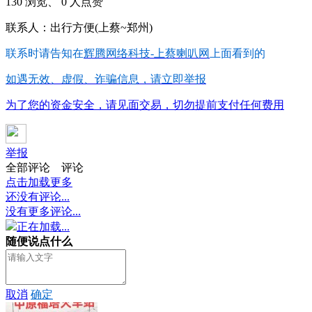
130 浏览、 0 人点赞
联系人：出行方便(上蔡~郑州)
联系时请告知在
辉腾网络科技-上蔡喇叭网
上面看到的
如遇无效、虚假、诈骗信息，请立即举报
为了您的资金安全，请见面交易，切勿提前支付任何费用
举报
全部评论
评论
点击加载更多
还没有评论...
没有更多评论...
正在加载...
随便说点什么
取消
确定