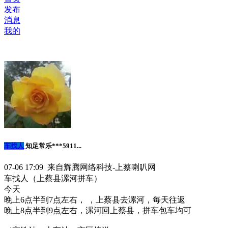
发布
消息
我的
车找人
知足常乐***5911...
07-06 17:09 来自辉腾网络科技-上蔡喇叭网
车找人（上蔡县漯河拼车）
今天
晚上6点半到7点左右， ，上蔡县去漯河，每天往返
晚上8点半到9点左右，漯河回上蔡县，拼车包车均可