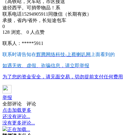
（高铁站，火车站，市区接送
途径西平。可捎带物品！系
联系电话15294905911同微信（长期有效）
承接，省内/省外，长短途包车
0
128 浏览、 0 人点赞
联系人：*****5911
联系时请告知在
辉腾网络科技-上蔡喇叭网
上面看到的
如遇无效、虚假、诈骗信息，请立即举报
为了您的资金安全，请见面交易，切勿提前支付任何费用
举报
全部评论
评论
点击加载更多
还没有评论...
没有更多评论...
正在加载...