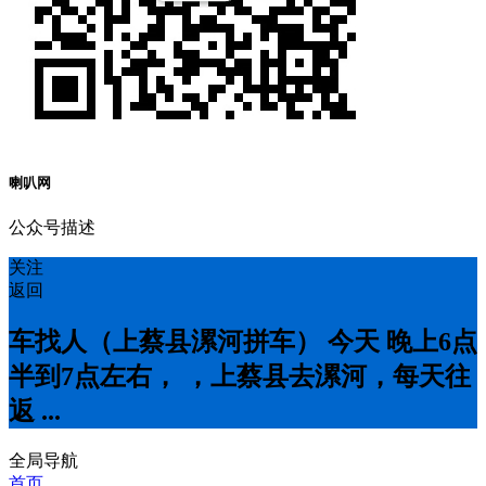
喇叭网
公众号描述
关注
返回
车找人（上蔡县漯河拼车） 今天 晚上6点
半到7点左右， ，上蔡县去漯河，每天往
返 ...
全局导航
首页