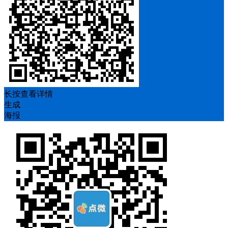
长按查看详情
生成
海报